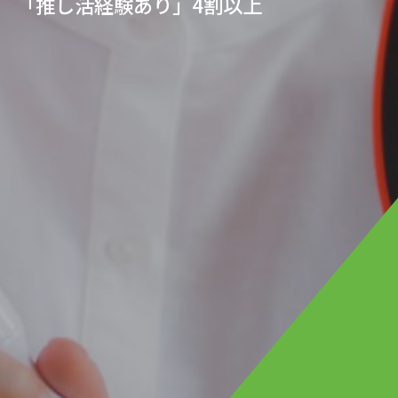
「推し活経験あり」4割以上