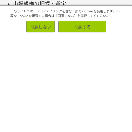
市場規模の把握・選定
このサイトでは、プロファイリングを含む一部の Cookie を使用します。
不
要な Cookie を拒否する場合は【同意しない】を選択してください。
同意しない
同意する
コンセプトの開発・評価
4Pの構築・実施
マーケティング課題の検証・改善
初めての方へ