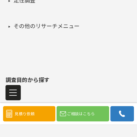
定性調査
その他のリサーチメニュー
調査目的から探す
見積り依頼
ご相談はこちら
市場機会の発見