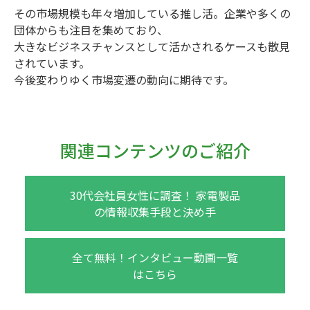
その市場規模も年々増加している推し活。企業や多くの
団体からも注目を集めており、
大きなビジネスチャンスとして活かされるケースも散見
されています。
今後変わりゆく市場変遷の動向に期待です。
関連コンテンツのご紹介
30代会社員女性に調査！ 家電製品
の情報収集手段と決め手
全て無料！インタビュー動画一覧
はこちら