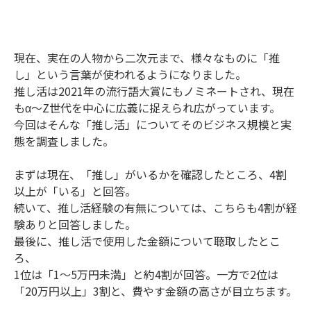
現在、実在の人物から二次元まで、様々なものに「推
し」という言葉が使われるようになりました。
推し活は2021年の流行語大賞にもノミネートされ、現在
もα～Z世代を中心に広義に捉えられ広がっています。
今回はそんな「推し活」についてそのビジネス規模と実
態を調査しました。
まずは現在、「推し」がいるかを確認したところ、4割
以上が「いる」と回答。
続いて、推し活経験の有無については、こちらも4割が経
験ありと回答しました。
最後に、推し活で使用した金額について聴取したとこ
ろ、
1位は「1～5万円未満」と約4割が回答。一方で2位は
「20万円以上」3割と、費やす金額の高さが目立ちます。