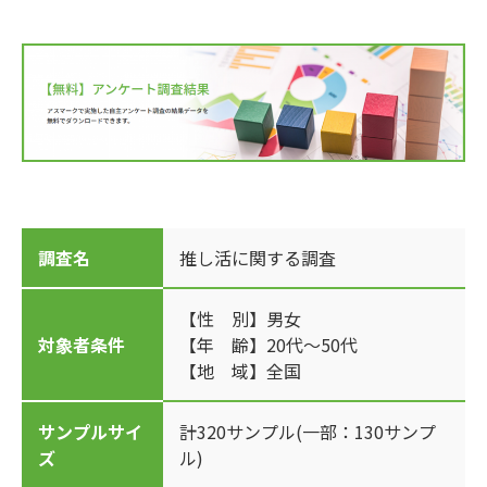
調査名
推し活に関する調査
【性 別】男女
対象者条件
【年 齢】20代～50代
【地 域】全国
サンプルサイ
計320サンプル(一部：130サンプ
ズ
ル)