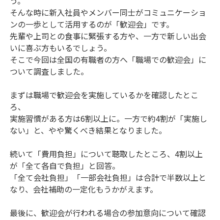
う。
そんな時に新入社員やメンバー同士がコミュニケーショ
ンの一歩として活用するのが「歓迎会」です。
先輩や上司との食事に緊張する方や、一方で新しい出会
いに喜ぶ方もいるでしょう。
そこで今回は全国の有職者の方へ「職場での歓迎会」に
ついて調査しました。
まずは職場で歓迎会を実施しているかを確認したとこ
ろ、
実施習慣がある方は6割以上に。一方で約4割が「実施し
ない」と、やや驚くべき結果となりました。
続いて「費用負担」について聴取したところ、4割以上
が「全て各自で負担」と回答。
「全て会社負担」「一部会社負担」は合計で半数以上と
なり、会社補助の一定化もうかがえます。
最後に、歓迎会が行われる場合の参加意向について確認