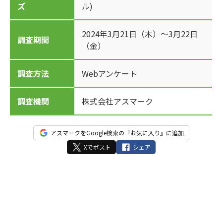
ズ
ル)
2024年3月21日（木）～3月22日
調査期間
（金）
調査方法
Webアンケート
調査機関
株式会社アスマーク
アスマークをGoogle検索の『お気に入り』に追加
Xでポスト
シェア