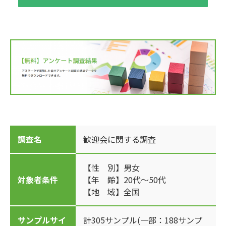
調査名
歓迎会に関する調査
【性 別】男女
対象者条件
【年 齢】20代～50代
【地 域】全国
サンプルサイ
計305サンプル(一部：188サンプ