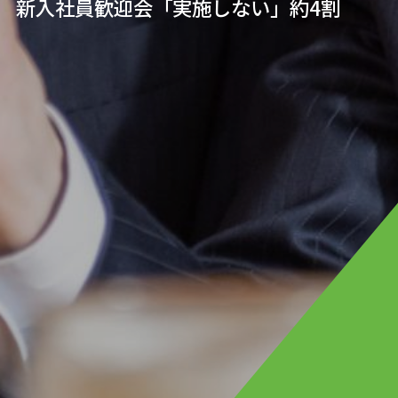
新入社員歓迎会「実施しない」約4割