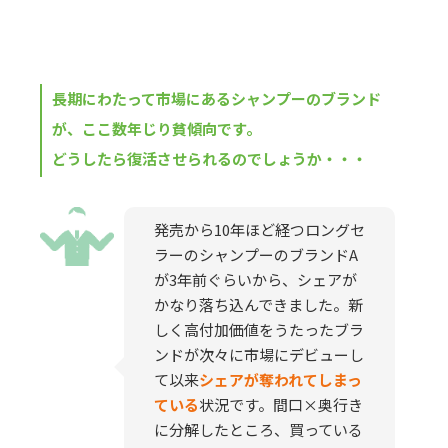
長期にわたって市場にあるシャンプーのブランド
が、ここ数年じり貧傾向です。
どうしたら復活させられるのでしょうか・・・
発売から10年ほど経つロングセ
ラーのシャンプーのブランドA
が3年前ぐらいから、シェアが
かなり落ち込んできました。新
しく高付加価値をうたったブラ
ンドが次々に市場にデビューし
て以来
シェアが奪われてしまっ
ている
状況です。間口×奥行き
に分解したところ、買っている