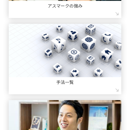
アスマークの強み
多くのアンケート調査会社がありますが、それぞれ受託範囲は異
なります。簡単ですが、弊社の強み、特長についてまとめまし
た。
アスマークの強み
手法一覧
当社特有のリクルーティングサービスを始めとして、ネットリサ
ーチはもちろん、グループインタビュー、会場調査、ホームユー
ステストをご提供しております。