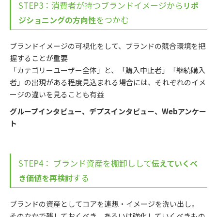
STEP3：消費者が持つブランドイメージから
リポ
をつかむ
ジショニングの方向性
ブランドイメージの可視化をして、ブランドの競合環境を把
握することが重要
「カテゴリーユーザー全体」と、「購入中止者」「継続購入
者」の出現がある程度見込まれる場合には、それぞれのイメ
ージの違いを見ることも有益
グループインタビュー、デプスインタビュー、Webアンケー
ト
STEP4： ブランド資産を棚卸しして
伝えていくべ
する
き価値を再検討
ブランドの資産としてコアを連想・イメージを洗い出し。
そのなかで残しておくべき、あるいは強化していくべきもの