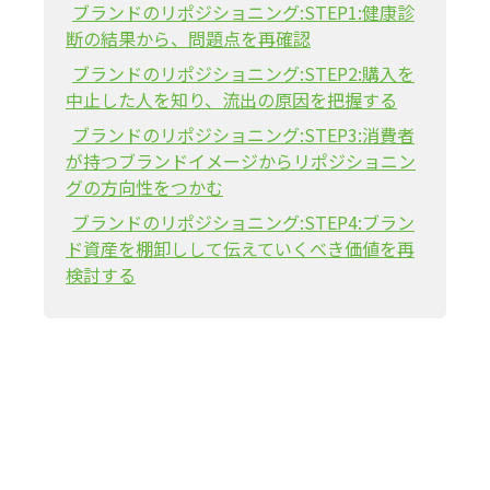
ブランドのリポジショニング:STEP1:健康診
断の結果から、問題点を再確認
ブランドのリポジショニング:STEP2:購入を
中止した人を知り、流出の原因を把握する
ブランドのリポジショニング:STEP3:消費者
が持つブランドイメージからリポジショニン
グの方向性をつかむ
ブランドのリポジショニング:STEP4:ブラン
ド資産を棚卸しして伝えていくべき価値を再
検討する