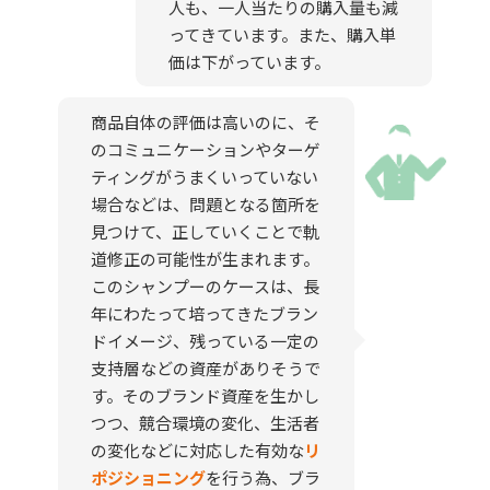
人も、一人当たりの購入量も減
ってきています。また、購入単
価は下がっています。
商品自体の評価は高いのに、そ
のコミュニケーションやターゲ
ティングがうまくいっていない
場合などは、問題となる箇所を
見つけて、正していくことで軌
道修正の可能性が生まれます。
このシャンプーのケースは、長
年にわたって培ってきたブラン
ドイメージ、残っている一定の
支持層などの資産がありそうで
す。そのブランド資産を生かし
つつ、競合環境の変化、生活者
の変化などに対応した有効な
リ
ポジショニング
を行う為、ブラ