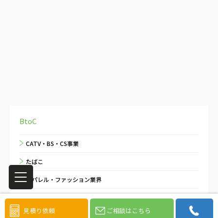
BtoC
CATV・BS・CS事業
たばこ
アパレル・ファッション業界
アルコール飲料メーカー
見積り依頼
ご相談はこちら
インターネット・電気通信業