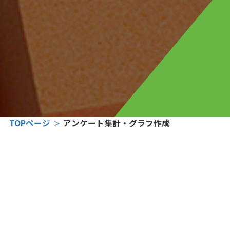
TOPページ
アンケート集計・グラフ作成