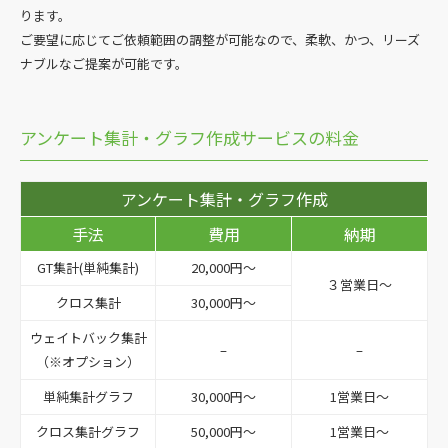
ります。
ご要望に応じてご依頼範囲の調整が可能なので、柔軟、かつ、リーズ
ナブルなご提案が可能です。
アンケート集計・グラフ作成サービスの料金
アンケート集計・グラフ作成
手法
費用
納期
GT集計(単純集計)
20,000円～
３営業日～
クロス集計
30,000円～
ウェイトバック集計
–
–
（※オプション）
単純集計グラフ
30,000円～
1営業日～
クロス集計グラフ
50,000円～
1営業日～