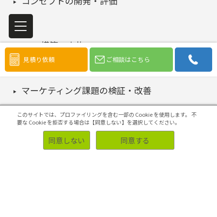
コンセプトの開発・評価
4Pの構築・実施
見積り依頼
ご相談はこちら
マーケティング課題の検証・改善
このサイトでは、プロファイリングを含む一部の Cookie を使用します。
不
要な Cookie を拒否する場合は【同意しない】を選択してください。
初めての方へ
同意しない
同意する