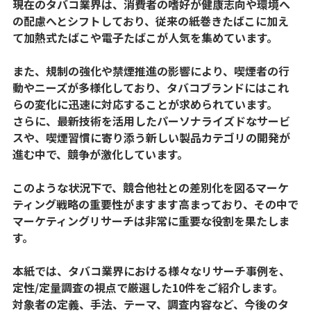
現在のタバコ業界は、消費者の嗜好が健康志向や環境へ
の配慮へとシフトしており、従来の紙巻きたばこに加え
て加熱式たばこや電子たばこが人気を集めています。
また、規制の強化や禁煙推進の影響により、喫煙者の行
動やニーズが多様化しており、タバコブランドにはこれ
らの変化に迅速に対応することが求められています。
さらに、最新技術を活用したパーソナライズドなサービ
スや、喫煙習慣に寄り添う新しい製品カテゴリの開発が
進む中で、競争が激化しています。
このような状況下で、競合他社との差別化を図るマーケ
ティング戦略の重要性がますます高まっており、その中で
マーケティングリサーチは非常に重要な役割を果たしま
す。
本紙では、タバコ業界における様々なリサーチ事例を、
定性/定量調査の視点で厳選した10件をご紹介します。
対象者の定義、手法、テーマ、調査内容など、今後のタ