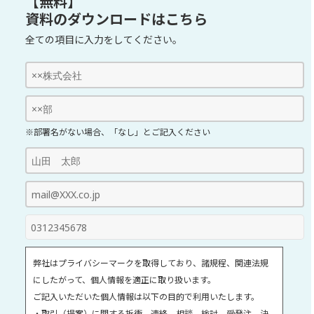
【無料】
資料のダウンロードはこちら
全ての項目に入力をしてください。
※部署名がない場合、「なし」とご記入ください
弊社はプライバシーマークを取得しており、諸規程、関連法規
にしたがって、個人情報を適正に取り扱います。
ご記入いただいた個人情報は以下の目的で利用いたします。
・取引（提案）に関する折衝、連絡、相談、検討、受発注、決