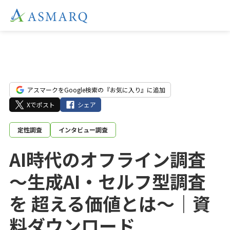
アスマークをGoogle検索の『お気に入り』に追加
Xでポスト
シェア
定性調査
インタビュー調査
AI時代のオフライン調査
～生成AI・セルフ型調査
を 超える価値とは～｜資
料ダウンロード