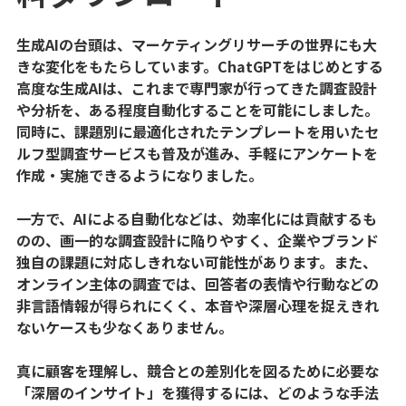
生成AIの台頭は、マーケティングリサーチの世界にも大
きな変化をもたらしています。ChatGPTをはじめとする
高度な生成AIは、これまで専門家が行ってきた調査設計
や分析を、ある程度自動化することを可能にしました。
同時に、課題別に最適化されたテンプレートを用いたセ
ルフ型調査サービスも普及が進み、手軽にアンケートを
作成・実施できるようになりました。
一方で、AIによる自動化などは、効率化には貢献するも
のの、画一的な調査設計に陥りやすく、企業やブランド
独自の課題に対応しきれない可能性があります。また、
オンライン主体の調査では、回答者の表情や行動などの
非言語情報が得られにくく、本音や深層心理を捉えきれ
ないケースも少なくありません。
真に顧客を理解し、競合との差別化を図るために必要な
「深層のインサイト」を獲得するには、どのような手法