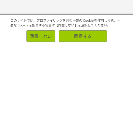
初めての方へ
このサイトでは、プロファイリングを含む一部の Cookie を使用します。
不
要な Cookie を拒否する場合は【同意しない】を選択してください。
同意しない
同意する
ソリューション
事例
業種・業界別調査事例