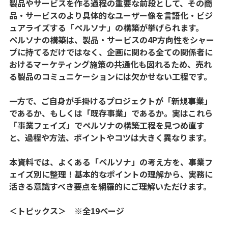
製品やサービスを作る過程の重要な前段として、その商
品・サービスのより具体的なユーザー像を言語化・ビジ
ュアライズする「ペルソナ」の構築が挙げられます。
ペルソナの構築は、製品・サービスの4P方向性をシャー
プに持てるだけではなく、企画に関わる全ての関係者に
おけるマーケティング施策の共通化も図れるため、売れ
る製品のコミュニケーションには欠かせない工程です。
一方で、ご自身が手掛けるプロジェクトが「新規事業」
であるか、もしくは「既存事業」であるか。実はこれら
「事業フェイズ」でペルソナの構築工程を見つめ直す
と、過程や方法、ポイントやコツは大きく異なります。
本資料では、よくある「ペルソナ」の考え方を、事業フ
ェイズ別に整理！基本的なポイントの理解から、実務に
活きる意識すべき要点を網羅的にご理解いただけます。
＜トピックス＞ ※全19ページ