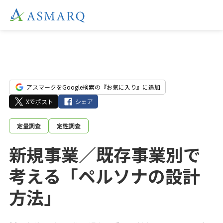
アスマークをGoogle検索の『お気に入り』に追加
Xでポスト
シェア
定量調査
定性調査
新規事業／既存事業別で
考える「ペルソナの設計
方法」