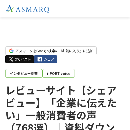
アスマークをGoogle検索の『お気に入り』に追加
Xでポスト
シェア
インタビュー調査
i-PORT voice
レビューサイト【シェア
ビュー】「企業に伝えた
い」一般消費者の声
（768選）｜資料ダウン