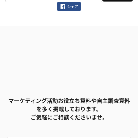
の
シェア
ま
ま
に
し
て
く
だ
さ
い。
マーケティング活動お役立ち資料や自主調査資料
を多く掲載しております。
ご気軽にご相談くださいませ。