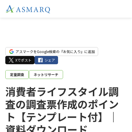
アスマークをGoogle検索の『お気に入り』に追加
Xでポスト
シェア
定量調査
ネットリサーチ
消費者ライフスタイル調
査の調査票作成のポイン
ト【テンプレート付】｜
資料ダウンロード