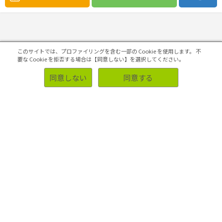
このサイトでは、プロファイリングを含む一部の Cookie を使用します。
不
要な Cookie を拒否する場合は【同意しない】を選択してください。
ソリューション
同意しない
同意する
事例
業種・業界別調査事例
お客様側の声