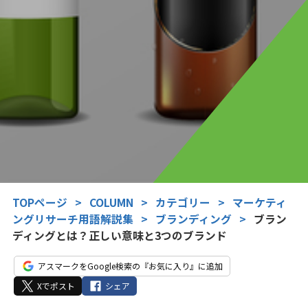
TOPページ
>
COLUMN
>
カテゴリー
>
マーケティ
ングリサーチ用語解説集
>
ブランディング
>
ブラン
ディングとは？正しい意味と3つのブランド
アスマークをGoogle検索の『お気に入り』に追加
Xでポスト
シェア