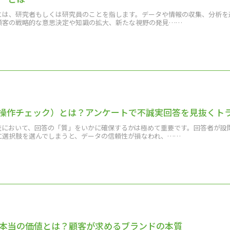
とは、研究者もしくは研究員のことを指します。データや情報の収集、分析を
顧客の戦略的な意思決定や知識の拡大、新たな視野の発見……
示操作チェック）とは？アンケートで不誠実回答を見抜くト
査において、回答の「質」をいかに確保するかは極めて重要です。回答者が設
に選択肢を選んでしまうと、データの信頼性が損なわれ、……
本当の価値とは？顧客が求めるブランドの本質