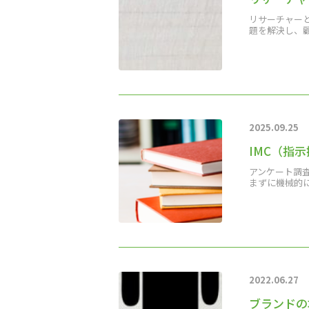
リサーチャー
題を解決し、
2025.09.25
IMC（指
アンケート調
まずに機械的
2022.06.27
ブランドの