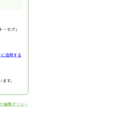
ト・セグ」
トに活用する
います。
の編集ポリシー