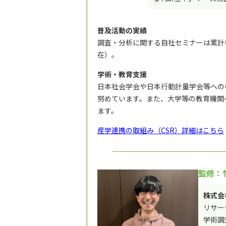
普及活動の実績
調査・分析に関する自社セミナーは累計参加
在）。
学術・教育支援
日本社会学会や日本行動計量学会等への参
努めています。また、大学等の教育機関
ます。
産学連携の取組み（CSR）詳細はこちら
監修：竹
株式会
リサー
学術調