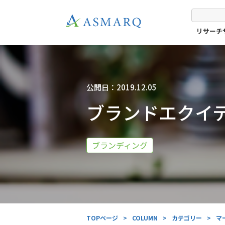
リサーチ
公開日：2019.12.05
ブランドエクイ
ブランディング
TOPページ
>
COLUMN
>
カテゴリー
>
マ