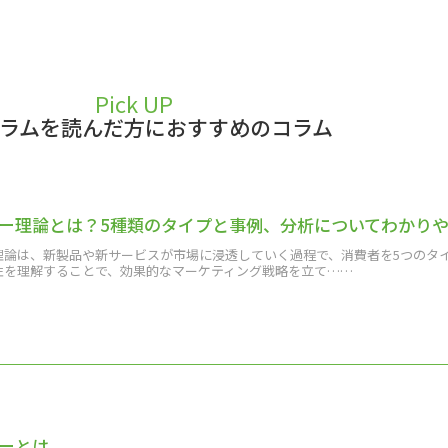
Pick UP
ラムを読んだ方におすすめのコラム
ー理論とは？5種類のタイプと事例、分析についてわかり
理論は、新製品や新サービスが市場に浸透していく過程で、消費者を5つのタ
性を理解することで、効果的なマーケティング戦略を立て……
ーとは