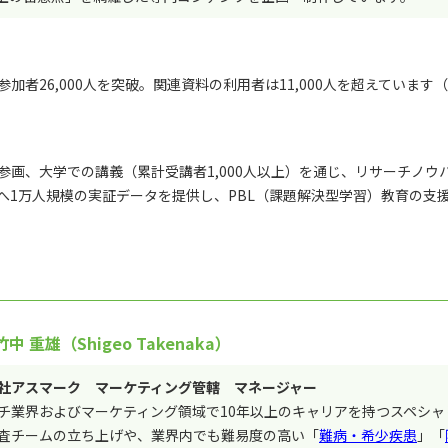
者26,000人を突破。関連資料の利用者は11,000人を超えています（※
画、大学での講義（累計受講者1,000人以上）を通じ、リサーチノウ
へ1万人規模の実証データを提供し、PBL（課題解決型学習）教育の支
中 重雄（Shigeo Takenaka）
社アスマーク マーケティング管轄 マネージャー
チ業界およびマーケティング領域で10年以上のキャリアを持つスペシャ
査チームの立ち上げや、業界内でも難易度の高い「
難病・希少疾患
」「