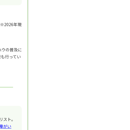
2026年現
ハウの普及に
援も行ってい
リスト。
障がい