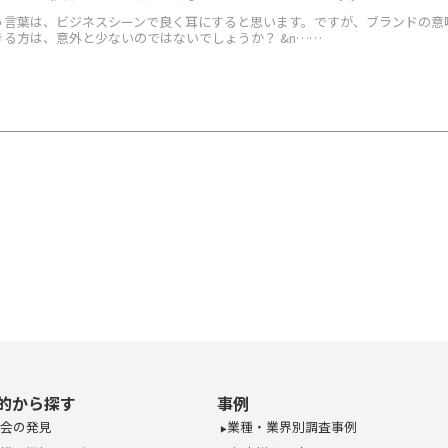
う言葉は、ビジネスシーンで良く耳にすると思います。ですが、ブランドの意
る方は、意外と少ないのではないでしょうか？ &n……
的から探す
事例
会の発見
業種・業界別調査事例