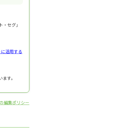
ト・セグ」
トに活用する
います。
の編集ポリシー