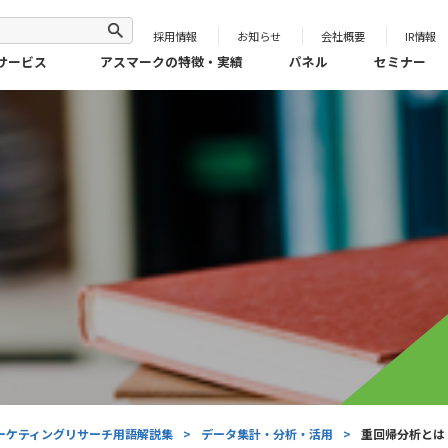
採用情報
お知らせ
会社概要
IR情報
サービス
アスマークの特徴・実績
パネル
セミナー
ーケティングリサーチ用語解説集
>
データ集計・分析・活用
>
重回帰分析とは