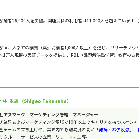
者26,000人を突破。関連資料の利用者は11,000人を超えています（※
画、大学での講義（累計受講者1,000人以上）を通じ、リサーチノウ
へ1万人規模の実証データを提供し、PBL（課題解決型学習）教育の支
中 重雄（Shigeo Takenaka）
社アスマーク マーケティング管轄 マネージャー
チ業界およびマーケティング領域で10年以上のキャリアを持つスペシャ
査チームの立ち上げや、業界内でも難易度の高い「
難病・希少疾患
」「
リクルートサービスの立案・リリースを主導。