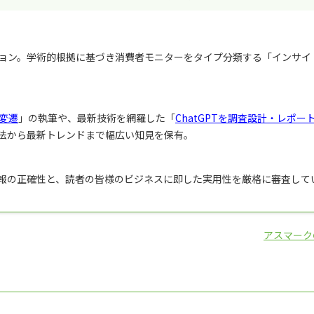
ョン。学術的根拠に基づき消費者モニターをタイプ分類する「インサイ
変遷
」の執筆や、最新技術を網羅した「
ChatGPTを調査設計・レポー
法から最新トレンドまで幅広い知見を保有。
報の正確性と、読者の皆様のビジネスに即した実用性を厳格に審査して
アスマーク