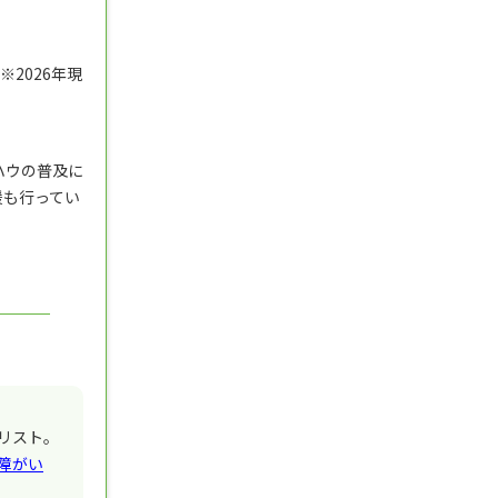
2026年現
ハウの普及に
援も行ってい
リスト。
障がい