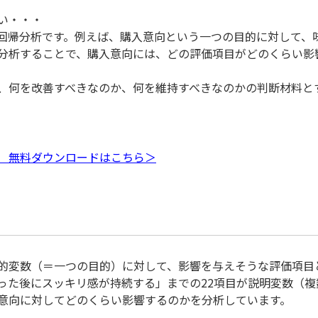
い・・・
回帰分析です。例えば、購入意向という一つの目的に対して、
分析することで、購入意向には、どの評価項目がどのくらい影
、何を改善すべきなのか、何を維持すべきなのかの判断材料と
 無料ダウンロードはこちら＞
的変数（＝一つの目的）に対して、影響を与えそうな評価項目
った後にスッキリ感が持続する」までの22項目が説明変数（複
意向に対してどのくらい影響するのかを分析しています。