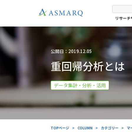
リサーチ
公開日：2019.12.05
重回帰分析とは
データ集計・分析・活用
TOPページ
>
COLUMN
>
カテゴリー
>
マ