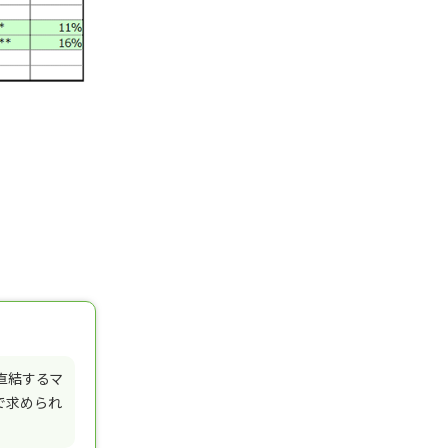
直結するマ
で求められ