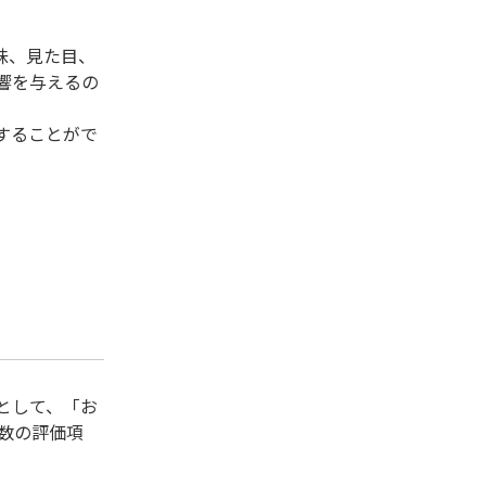
味、見た目、
響を与えるの
することがで
として、「お
数の評価項