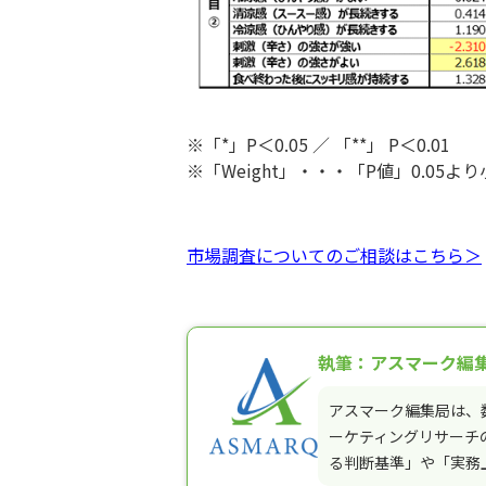
※「*」P＜0.05 ／ 「**」 P＜0.01
※「Weight」・・・「P値」0.0
市場調査についてのご相談はこちら＞
執筆：アスマーク編
アスマーク編集局は、
ーケティングリサーチ
る判断基準」や「実務