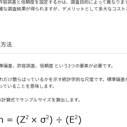
許容誤差と信頼度を設定するかは、調査目的によって異なりま
確な調査結果が得られますが、デメリットとして多大なコスト
算方法
準偏差、許容誤差、信頼度 という3つの要素が必要です。
れだけ散らばっているかを示す統計学的な尺度です。標準偏差
っていることを意味します。
の計算式でサンプルサイズを算出します。