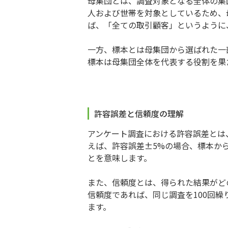
母集団とは、調査対象となる全体の集
人および世帯を対象としているため、
ば、「全ての取引顧客」というように
一方、標本とは母集団から選ばれた一
標本は母集団全体を代表する役割を果
許容誤差と信頼度の理解
アンケート調査における許容誤差とは
えば、許容誤差±5%の場合、標本か
とを意味します。
また、信頼度とは、得られた結果がど
信頼度であれば、同じ調査を100回
ます。