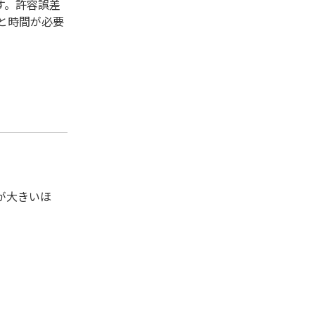
す。許容誤差
と時間が必要
が大きいほ