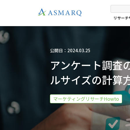
リサーチ
公開日：2024.03.25
アンケート調査
ルサイズの計算
マーケティングリサーチHowto