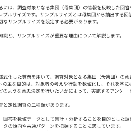
るには、調査対象となる集団（母集団）の情報を反映した回答
ンプルサイズです。サンプルサイズとは母集団から抽出する回
切なサンプルサイズを設定する必要があります。
知識と、サンプルサイズが重要な理由について解説します。
様式化した質問を用いて、調査対象となる集団（母集団）の意
トの主な目的は、対象者の考えや行動を数値化し、それを基に
どのような意思決定を行いたいかによって、実施するアンケー
査と定性調査の二種類があります。
、回答を数値データとして集計・分析することを目的とした調
ータの傾向や共通パターンを把握することに適しています。