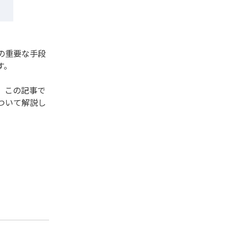
の重要な手段
す。
。この記事で
ついて解説し