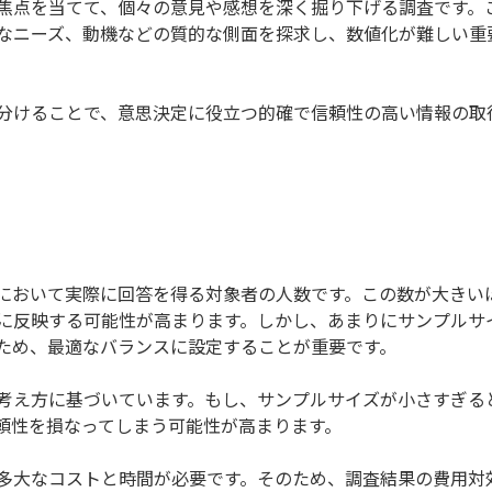
焦点を当てて、個々の意見や感想を深く掘り下げる調査です。
なニーズ、動機などの質的な側面を探求し、数値化が難しい重
分けることで、意思決定に役立つ的確で信頼性の高い情報の取
において実際に回答を得る対象者の人数です。この数が大きい
に反映する可能性が高まります。しかし、あまりにサンプルサ
ため、最適なバランスに設定することが重要です。
考え方に基づいています。もし、サンプルサイズが小さすぎる
頼性を損なってしまう可能性が高まります。
多大なコストと時間が必要です。そのため、調査結果の費用対