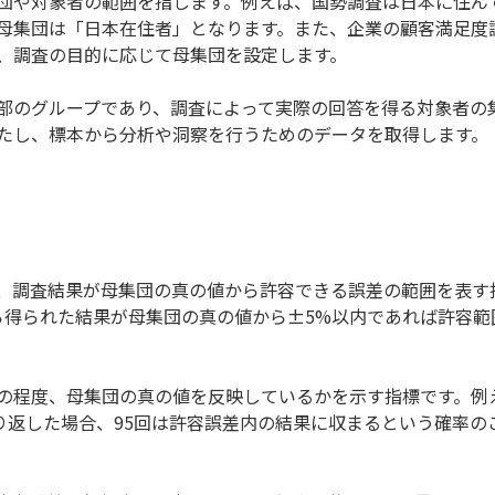
団や対象者の範囲を指します。例えば、国勢調査は日本に住ん
母集団は「日本在住者」となります。また、企業の顧客満足度
、調査の目的に応じて母集団を設定します。
部のグループであり、調査によって実際の回答を得る対象者の
たし、標本から分析や洞察を行うためのデータを取得します。
、調査結果が母集団の真の値から許容できる誤差の範囲を表す
ら得られた結果が母集団の真の値から±5%以内であれば許容範
の程度、母集団の真の値を反映しているかを示す指標です。例え
繰り返した場合、95回は許容誤差内の結果に収まるという確率の