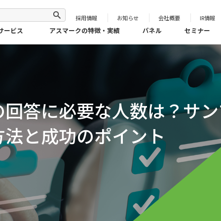
採用情報
お知らせ
会社概要
IR情報
サービス
アスマークの特徴・実績
パネル
セミナー
の回答に必要な人数は？サン
方法と成功のポイント