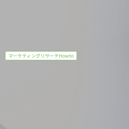
マーケティングリサーチHowto