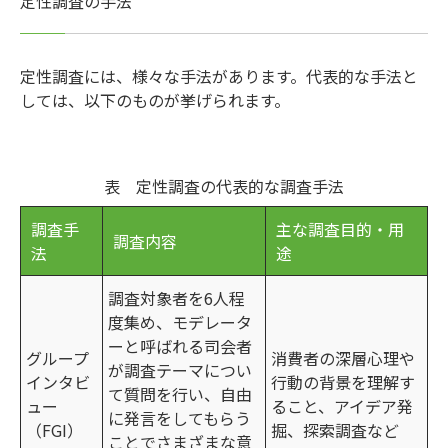
定性調査の手法
定性調査には、様々な手法があります。代表的な手法と
しては、以下のものが挙げられます。
表 定性調査の代表的な調査手法
調査手
主な調査目的・用
調査内容
法
途
調査対象者を6人程
度集め、モデレータ
ーと呼ばれる司会者
グループ
消費者の深層心理や
が調査テーマについ
インタビ
行動の背景を理解す
て質問を行い、自由
ュー
ること、アイデア発
に発言をしてもらう
（FGI）
掘、探索調査など
ことでさまざまな意