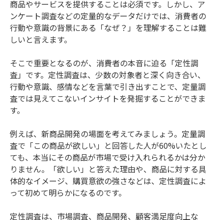
商品やサービスを提供することは必須です。しかし、ア
ンケート調査などの定量的なデータだけでは、消費者の
行動や意識の背景にある「なぜ？」を理解することは難
しいと言えます。
そこで重要となるのが、消費者の本音に迫る「定性調
査」です。定性調査は、少数の対象者と深く向き合い、
行動や意識、感情などを言葉で引き出すことで、定量調
査では見えてこないインサイトを発掘することができま
す。
例えば、新商品開発の場面を考えてみましょう。定量調
査で「この商品が欲しい」と回答した人が60%いたとし
ても、本当にその商品が市場で受け入れられるかは分か
りません。「欲しい」と答えた理由や、商品に対する具
体的なイメージ、購買意欲の強さなどは、定性調査によ
って初めて明らかになるのです。
定性調査は、市場調査、商品開発、顧客満足度向上な