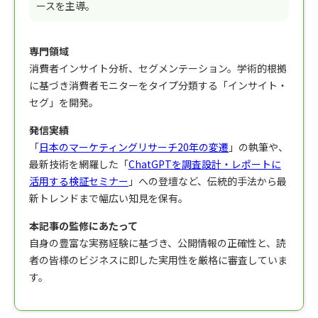
ースを主導。
専門領域
消費者インサイト分析、セグメンテーション。学術的根拠
に基づき消費者モニターをタイプ分類する「インサイト・
セグ」を開発。
発信実績
「
日本のマーケティングリサーチ20年の変遷
」の執筆や、
最新技術を網羅した「
ChatGPTを調査設計・レポートに
活用する検証セミナー
」への登壇など、伝統的手法から最
新トレンドまで幅広い知見を保有。
本記事の監修にあたって
自身の豊富な実務経験に基づき、公開情報の正確性と、読
者の皆様のビジネスに即した実用性を厳格に審査していま
す。