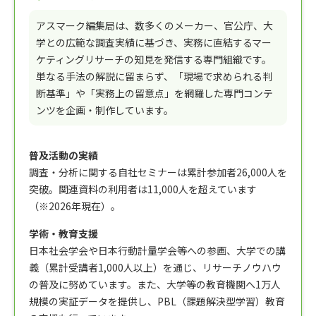
アスマーク編集局は、数多くのメーカー、官公庁、大
学との広範な調査実績に基づき、実務に直結するマー
ケティングリサーチの知見を発信する専門組織です。
単なる手法の解説に留まらず、「現場で求められる判
断基準」や「実務上の留意点」を網羅した専門コンテ
ンツを企画・制作しています。
普及活動の実績
調査・分析に関する自社セミナーは累計参加者26,000人を
突破。関連資料の利用者は11,000人を超えています
（※2026年現在）。
学術・教育支援
日本社会学会や日本行動計量学会等への参画、大学での講
義（累計受講者1,000人以上）を通じ、リサーチノウハウ
の普及に努めています。また、大学等の教育機関へ1万人
規模の実証データを提供し、PBL（課題解決型学習）教育