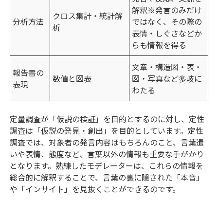
解釈※発言のみだけ
クロス集計・統計解
分析方法
ではなく、その際の
析
表情・しぐさなどか
らも情報を得る
文章・構造図・表・
報告書の
数値と図表
図・写真など多岐に
表現
わたる
定量調査が「仮説の検証」を目的とするのに対し、定性
調査は「仮説の発見・創出」を目的としています。定性
調査では、対象者の発言内容はもちろんのこと、言葉遣
いや表情、態度など、言葉以外の情報も重要な手がかり
となります。熟練したモデレーターは、これらの情報を
総合的に解釈することで、言葉の裏に隠された「本音」
や「インサイト」を見抜くことができるのです。