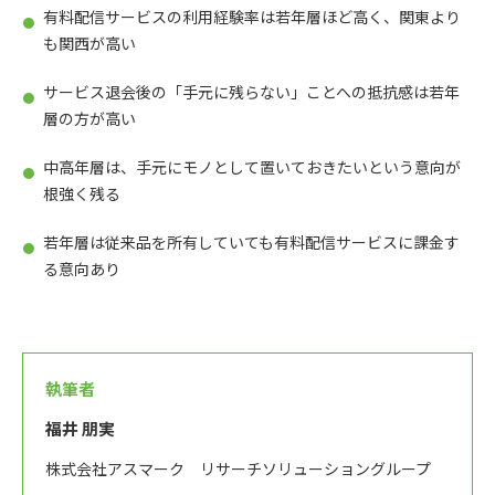
有料配信サービスの利用経験率は若年層ほど高く、関東より
も関西が高い
サービス退会後の「手元に残らない」ことへの抵抗感は若年
層の方が高い
中高年層は、手元にモノとして置いておきたいという意向が
根強く残る
若年層は従来品を所有していても有料配信サービスに課金す
る意向あり
執筆者
福井 朋実
株式会社アスマーク リサーチソリューショングループ