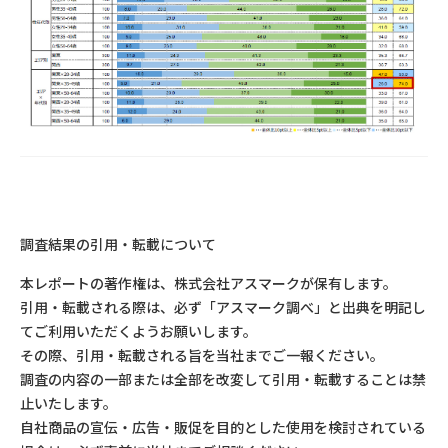
調査結果の引用・転載について
本レポートの著作権は、株式会社アスマークが保有します。
引用・転載される際は、必ず「アスマーク調べ」と出典を明記し
てご利用いただくようお願いします。
その際、引用・転載される旨を当社までご一報ください。
調査の内容の一部または全部を改変して引用・転載することは禁
止いたします。
自社商品の宣伝・広告・販促を目的とした使用を検討されている