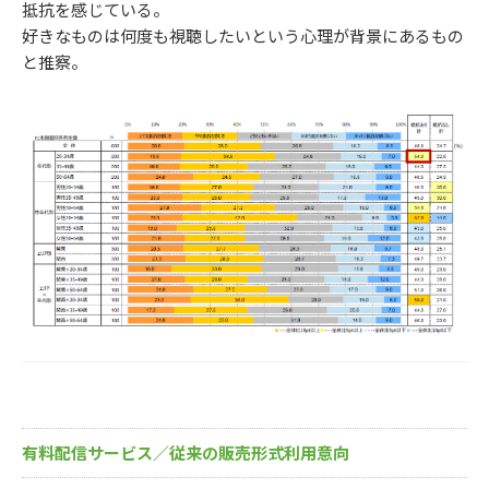
抵抗を感じている。
好きなものは何度も視聴したいという心理が背景にあるもの
と推察。
有料配信サービス／従来の販売形式利用意向