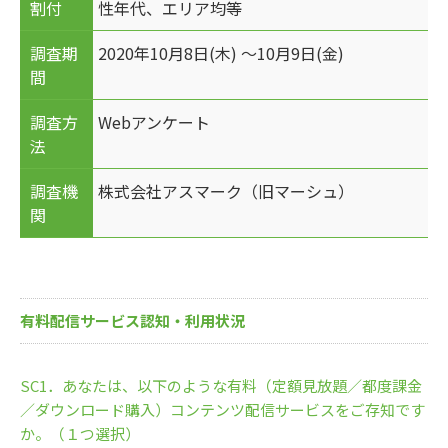
割付
性年代、エリア均等
調査期
2020年10月8日(木) ～10月9日(金)
間
調査方
Webアンケート
法
調査機
株式会社アスマーク（旧マーシュ）
関
有料配信サービス認知・利用状況
SC1．あなたは、以下のような有料（定額見放題／都度課金
／ダウンロード購入）コンテンツ配信サービスをご存知です
か。（１つ選択）