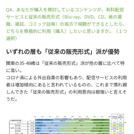
Q4．あなたが購入を検討しているコンテンツが、有料配信
サービスと従来の販売形式（Blu-ray、DVD、CD、紙の書
籍、雑誌、コミック誌等）の両方で視聴ができるとしたら、
どちらを積極的に利用（購入）したいと思いますか。（１つ
選択）
いずれの層も「従来の販売形式」派が優勢
関東の35-49歳は「従来の販売形式」派が他の層に比べて特
に高い。
コロナ渦による外出自粛の影響もあり、配信サービスの利用
者は増加傾向にあると言われているものの、これまで慣れ親
しんできた「従来の販売形式」の利用意向は根強いと言えそ
うだ。