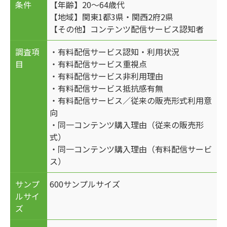
条件
【年齢】20～64歳代
【地域】関東1都3県・関西2府2県
【その他】コンテンツ配信サービス認知者
調査項
・有料配信サービス認知・利用状況
目
・有料配信サービス重視点
・有料配信サービス非利用理由
・有料配信サービス抵抗感有無
・有料配信サービス／従来の販売形式利用意
向
・同一コンテンツ購入理由（従来の販売形
式）
・同一コンテンツ購入理由（有料配信サービ
ス）
サンプ
600サンプルサイズ
ルサイ
ズ