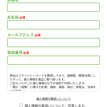
お名前
必須
メールアドレス
必須
電話番号
必須
弊社はプライバシーマークを取得しており、諸規程、関連法規にし
たがって、個人情報を適正に取り扱います。
ご記入いただいた個人情報は以下の目的で利用いたします。
・取引（提案）に関する折衝、連絡、相談、検討、受発注、決済お
よび対応
・取引（提案）に基づく役務等の授受
・当社サービス等に関する情報の提供、収集および伝達
個人情報の取扱いについて
個人情報取扱いに関する詳細については、次のサイトをご覧くださ
個人情報の取扱いについて、同意します。
い。