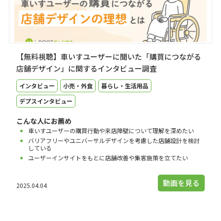
【無料視聴】車いすユーザーに聞いた「購買につながる
店舗デザイン」に関するインタビュー調査
インタビュー
小売・外食
暮らし・生活用品
デプスインタビュー
こんな人にお薦め
車いすユーザーの購買行動や来店障壁について理解を深めたい
バリアフリーやユニバーサルデザインを考慮した店舗設計を検討
している
ユーザーインサイトをもとに店舗改善や集客施策を立てたい
動画を見る
2025.04.04