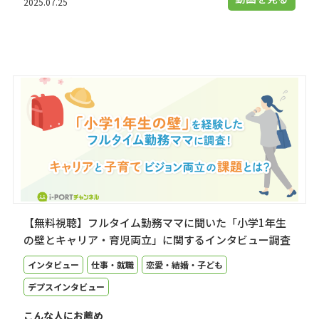
2025.07.25
【無料視聴】フルタイム勤務ママに聞いた「小学1年生
の壁とキャリア・育児両立」に関するインタビュー調査
インタビュー
仕事・就職
恋愛・結婚・子ども
デプスインタビュー
こんな人にお薦め