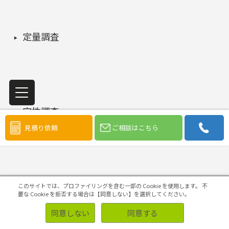
定量調査
定性調査
見積り依頼
ご相談はこちら
その他のリサーチメニュー
このサイトでは、プロファイリングを含む一部の Cookie を使用します。
不
要な Cookie を拒否する場合は【同意しない】を選択してください。
同意しない
同意する