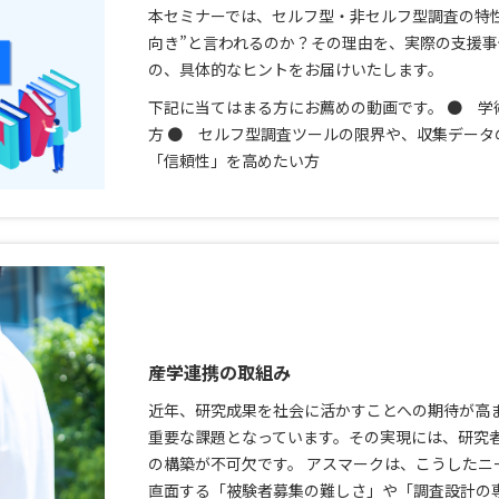
本セミナーでは、セルフ型・非セルフ型調査の特性
向き”と言われるのか？その理由を、実際の支援
の、具体的なヒントをお届けいたします。
下記に当てはまる方にお薦めの動画です。 ● 学
方 ● セルフ型調査ツールの限界や、収集データ
「信頼性」を高めたい方
産学連携の取組み
近年、研究成果を社会に活かすことへの期待が高
重要な課題となっています。その実現には、研究
の構築が不可欠です。 アスマークは、こうしたニ
直面する「被験者募集の難しさ」や「調査設計の