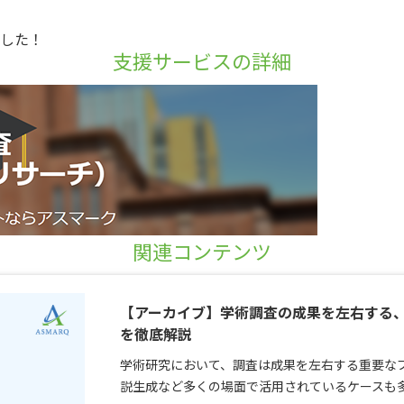
ました！
支援サービスの詳細
関連コンテンツ
【アーカイブ】学術調査の成果を左右する、
を徹底解説
学術研究において、調査は成果を左右する重要な
説生成など多くの場面で活用されているケースも