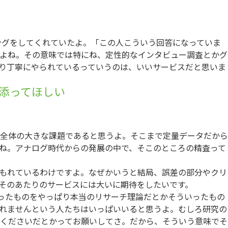
グをしてくれていたよ。「この人こういう回答になっていま
よね。その意味では特にね、定性的なインタビュー調査とかグ
り丁寧にやられているっていうのは、いいサービスだと思いま
添ってほしい
全体の大きな課題であると思うよ。そこまで定量データだから
ね。アナログ時代からの発展の中で、そこのところの精査って
もれているわけですよ。なぜかいうと結局、誤差の部分やクリ
そのあたりのサービスには大いに期待をしたいです。
ったものをやっぱり本当のリサーチ理論だとかそういったもの
れませんという人たちはいっぱいいると思うよ。むしろ研究の
くださいだとかってお願いしてさ。だから、そういう意味でそ