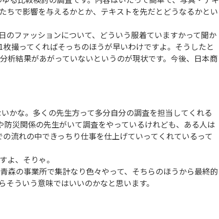
たちで影響を与えるかとか、テキストを先だとどうなるかとい
日のファッションについて、どういう服着ていますかって聞か
1枚撮ってくればそっちのほうが早いわけですよ。そうしたと
分析結果があがっていないというのが現状です。今後、日本商
いかな。多くの先生方って多分自分の調査を担当してくれる
や防災関係の先生がいて調査をやっているけれども、ある人は
での流れの中できっちり仕事を仕上げていってくれているって
すよ、そりゃ。
青森の事業所で集計なり色々やって、そちらのほうから最終的
らそういう意味ではいいのかなと思います。