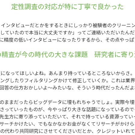
定性調査の対応が特に丁寧で良かった
インタビューだとかをするときにしっかり被験者のクリーニン
していたので本当に大丈夫ですか」ってご連絡いただいたんだ
に精度の低いインタビューになったりするから、その点やっぱ
の精査が今の時代の大きな課題 研究者に寄り
になってほしいよね。あんまり持っているところないからさ。
ングしたりフィルタリングかけて修正していくか。これは業界
回答の仕方おかしいよ～みたいな、そういう時代だったんだよ
のままだったらビッグデータに埋もれちゃうでしょ。実際今埋
さっていったものが、今やっぱり大きな話題になっているので
先生方に寄り添っていただいて、それで持っている資源ってい
サーチかけたい、でもなかなかお金がなくてリサーチがかけら
の代わり共同研究にさせてくださいだとか、クレジットいれて