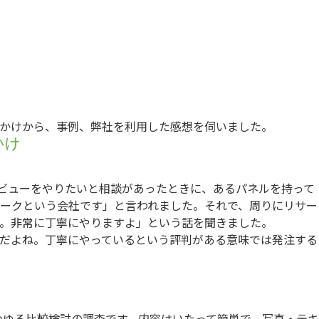
かけから、事例、弊社を利用した感想を伺いました。
かけ
ビューをやりたいと相談があったときに、あるパネルを持って
ークという会社です」と言われました。それで、周りにリサー
。非常に丁寧にやりますよ」という話を聞きました。
だよね。丁寧にやっているという評判がある意味では発注する
！
ゆる比較検討の調査です。内容はいたって簡単で、写真・テキ