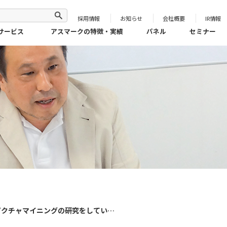
採用情報
お知らせ
会社概要
IR情報
サービス
アスマークの特徴・実績
パネル
セミナー
ピクチャマイニングの研究をしている
県立広島大学 江戸 克栄 教授