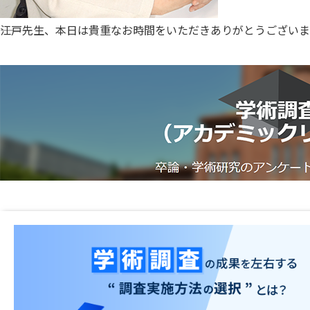
――江戸先生、本日は貴重なお時間をいただきありがとうござい