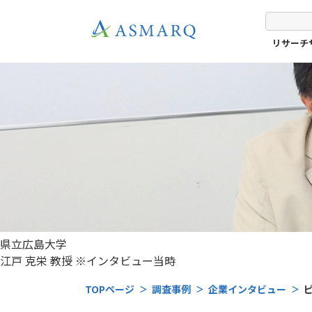
リサーチ
県立広島大学
江戸 克栄 教授
※インタビュー当時
TOPページ
調査事例
企業インタビュー