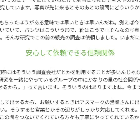
究しています。写真が先に来るとそのあとの設問にどういうか
もらったほうがある意味では早いときは早いんだね。例えば今
いていて、パンツはこういう形で、靴はこうで…そんなの写真
。そんな研究でこの前の観光の調査は依頼しました。いまだに
安心して依頼できる信頼関係
際にはそういう調査会社だとかを利用することが多いんじゃな
研究を一緒にやっているグループの中にかなりの量の社会関係
せるから。」って言います。そういうのはありますよね。今ま
して出せるから、お願いするときはアスマークの営業さんに出
い。そうすると営業とかその辺りがしっかり対応してくれる。
この間をつないでくれている方々も丁寧にやってくれているか