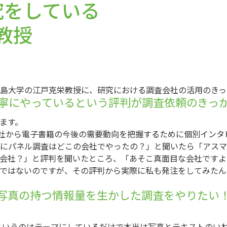
究をしている
教授
島大学の江戸克栄教授に、研究における調査会社の活用のきっ
寧にやっているという評判が調査依頼のきっ
います。
から電子書籍の今後の需要動向を把握するために個別インタ
にパネル調査はどこの会社でやったの？」と聞いたら「アスマ
会社？」と評判を聞いたところ、「あそこ真面目な会社ですよ
ではないのですが、その評判から実際に私も発注をしてみたん
写真の持つ情報量を生かした調査をやりたい
いうのはテーマにしているだけで本当は写真とテキストのいわ