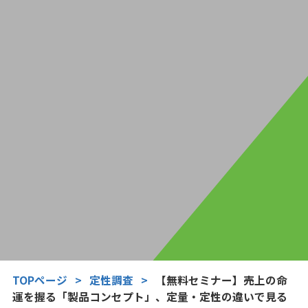
TOPページ
>
定性調査
>
【無料セミナー】売上の命
運を握る「製品コンセプト」、定量・定性の違いで見る