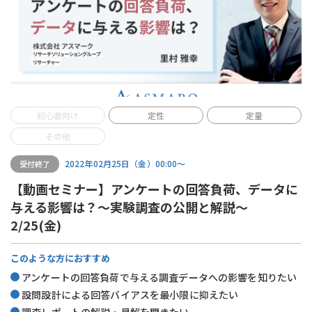
初心者向け
定性
定量
その他
2022年02月25日（金）00:00〜
受付終了
【動画セミナー】アンケートの回答負荷、データに
与える影響は？～実験調査の公開と解説～
2/25(金)
このような方におすすめ
アンケートの回答負荷で与える調査データへの影響を知りたい
設問設計による回答バイアスを最小限に抑えたい
調査レポートの解説・見解を聞きたい