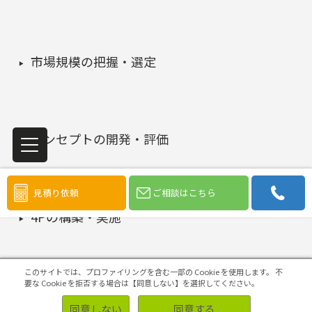
市場規模の把握・選定
コンセプトの開発・評価
見積り依頼
ご相談はこちら
4Pの構築・実施
このサイトでは、プロファイリングを含む一部の Cookie を使用します。
不
要な Cookie を拒否する場合は【同意しない】を選択してください。
マーケティング課題の検証・改善
同意しない
同意する