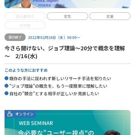
初心者向け
定性
定量
その他
2022年02月16日（水）00:00〜
受付終了
今さら聞けない、ジョブ理論～20分で概念を理解
～ 2/16(水)
このような方におすすめ
既存の手法に捉われず新しいリサーチ手法を知りたい
”ジョブ理論”の概念を、もう一度簡単に理解したい
自社の"競合"とする相手が正しいか見直したい
オンライン