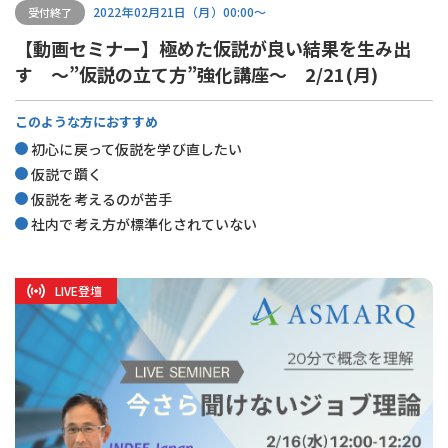
2022年02月21日（月）00:00〜
受付終了
【動画セミナー】極めた仮説が良い結果を生み出
す ～”仮説の立て方”強化講座～ 2/21(月)
このような方におすすめ
初心に戻って仮説を学び直したい
仮説で躓く
仮説を考えるのが苦手
社内で考え方が標準化されていない
LIVE登壇