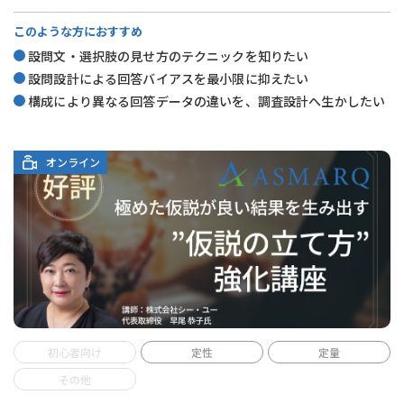
このような方におすすめ
設問文・選択肢の見せ方のテクニックを知りたい
設問設計による回答バイアスを最小限に抑えたい
構成により異なる回答データの違いを、調査設計へ生かしたい
オンライン
初心者向け
定性
定量
その他