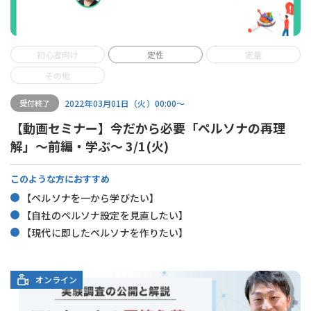
初心者向け
定性
定量
その他
2022年03月01日（火）00:00〜
受付終了
【動画セミナー】今だから必要「ペルソナの再理
解」～前編・学ぶ～ 3/1(火)
このような方におすすめ
【ペルソナを一から学びたい】
【自社のペルソナ設定を見直したい】
【現代に即したペルソナを作りたい】
オンライン