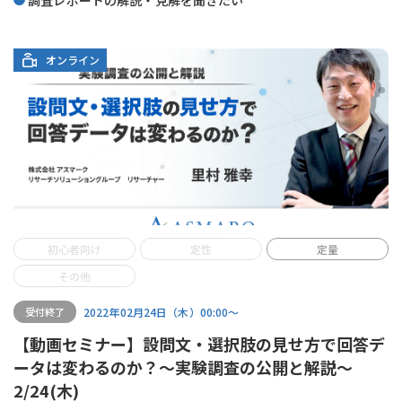
オンライン
初心者向け
定性
定量
その他
2022年02月24日（木）00:00〜
受付終了
【動画セミナー】設問文・選択肢の見せ方で回答デ
ータは変わるのか？～実験調査の公開と解説～
2/24(木)