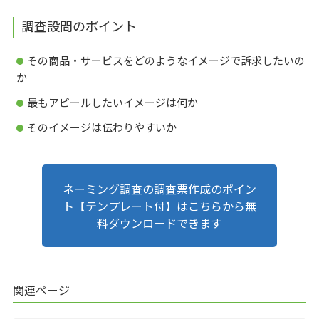
調査設問のポイント
その商品・サービスをどのようなイメージで訴求したいの
か
最もアピールしたいイメージは何か
そのイメージは伝わりやすいか
ネーミング調査の調査票作成のポイン
ト【テンプレート付】はこちらから無
料ダウンロードできます
関連ページ