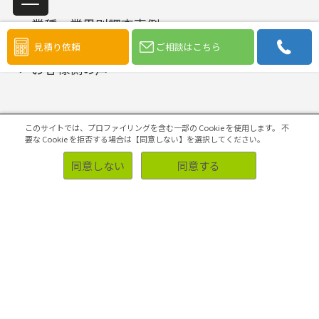
事例
業種・業界別調査事例
見積り依頼
ご相談はこちら
お客様側の声
このサイトでは、プロファイリングを含む一部の Cookie を使用します。
不
要な Cookie を拒否する場合は【同意しない】を選択してください。
サポート
同意しない
同意する
アンケートパネル
マーケティングリサーチQA