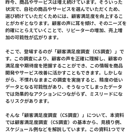
昨今、商品やサービスは増え続けています。そういった
状況で、自社の商品やサービスを選んでいただくため、
選び続けていただくためには、顧客満足度を向上するこ
とがカギとなります。顧客の声に耳を傾け、そのニーズを
的確にとらえていくことで、リピーターの増加、売上増
加の可能性が広がります。
そこで、登場するのが「顧客満足度調査（CS調査）」で
す。この調査により、顧客の声を正確に理解し、顧客の
満足度や期待度を把握することができ、この情報を商品
開発やサービス改善に活かすこともできます。しかしな
がら、不慣れなままこの調査を実施すると、精度の低い
データとなる可能性があり、そうなってしまったデータ
では効果的なアクションにつながらず、ミスリードにな
るリスクがあります。
そんな「顧客満足度調査（CS調査）」について、本資料
では顧客満足度調査（CS調査）の基本から、見積り例、
スケジュール例などを解説しています。この資料1つでマ