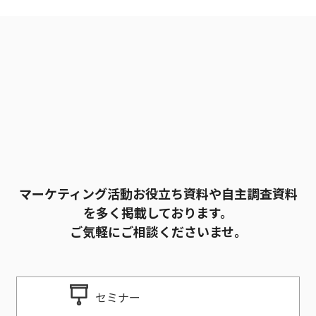
に
し
て
く
だ
さ
い。
マーケティング活動お役立ち資料や自主調査資料
を多く掲載しております。
ご気軽にご相談くださいませ。
セミナー