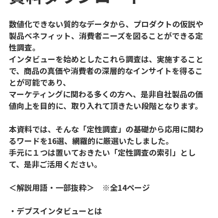
数値化できない質的なデータから、プロダクトの仮説や
製品ベネフィット、消費者ニーズを図ることができる定
性調査。
インタビューを始めとしたこれら調査は、実施すること
で、商品の真価や消費者の深層的なインサイトを得るこ
とが可能であり、
マーケティングに関わる多くの方へ、是非自社製品の価
値向上を目的に、取り入れて頂きたい段階となります。
本資料では、そんな「定性調査」の基礎から応用に関わ
るワードを16選、網羅的に厳選いたしました。
手元に１つは置いておきたい「定性調査の索引」とし
て、是非ご活用ください。
＜解説用語・一部抜粋＞ ※全14ページ
・デプスインタビューとは