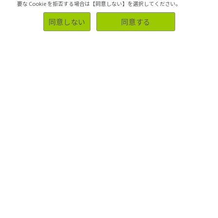
要な Cookie を拒否する場合は【同意しない】を選択してください。
同意しない
同意する
ソリューション
事例
業種・業界別調査事例
お客様側の声