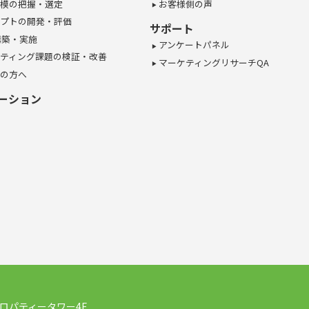
模の把握・選定
お客様側の声
プトの開発・評価
サポート
構築・実施
アンケートパネル
ティング課題の検証・改善
マーケティングリサーチQA
の方へ
ーション
ロパティータワー4F