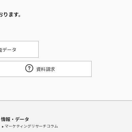
おります。
査データ
資料請求
情報・データ
マーケティングリサーチコラム