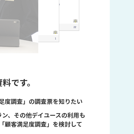
は
空
の
ま
ま
に
し
て
く
だ
さ
資料です。
い。
足度調査」の調査票を知りたい
ラン、その他デイユースの利用も
「顧客満足度調査」を検討して