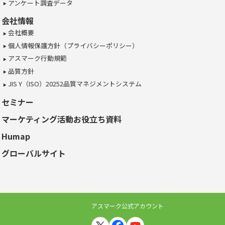
アンケート調査データ
会社情報
会社概要
個人情報保護方針（プライバシーポリシー）
アスマーク行動規範
品質方針
JIS Y（ISO）20252品質マネジメントシステム
セミナー
マーケティング活動お役立ち資料
Humap
グローバルサイト
アスマーク公式アカウント