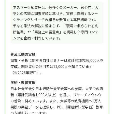
アスマーク編集局は、数多くのメーカー、官公庁、大
学との広範な調査実績に基づき、実務に直結するマー
ケティングリサーチの知見を発信する専門組織です。
単なる手法の解説に留まらず、「現場で求められる判
断基準」や「実務上の留意点」を網羅した専門コンテ
ンツを企画・制作しています。
普及活動の実績
調査・分析に関する自社セミナーは累計参加者26,000人を
突破。関連資料の利用者は11,000人を超えています
（※2026年現在）。
学術・教育支援
日本社会学会や日本行動計量学会等への参画、大学での講
義（累計受講者1,000人以上）を通じ、リサーチノウハウ
の普及に努めています。また、大学等の教育機関へ1万人
規模の実証データを提供し、PBL（課題解決型学習）教育
の支援も行っています。