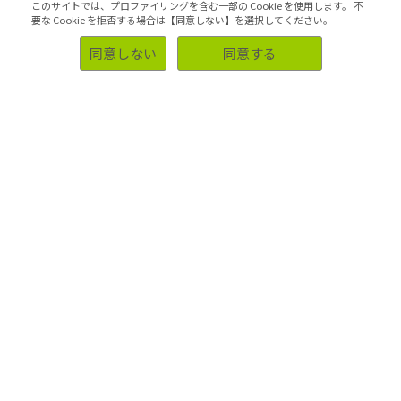
このサイトでは、プロファイリングを含む一部の Cookie を使用します。
不
要な Cookie を拒否する場合は【同意しない】を選択してください。
同意しない
同意する
2019.12.04
標本抽出（サンプリング）と
は