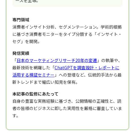
ースを主導。
専門領域
消費者インサイト分析、セグメンテーション。学術的根拠
に基づき消費者モニターをタイプ分類する「インサイト・
セグ」を開発。
発信実績
「
日本のマーケティングリサーチ20年の変遷
」の執筆や、
最新技術を網羅した「
ChatGPTを調査設計・レポートに
活用する検証セミナー
」への登壇など、伝統的手法から最
新トレンドまで幅広い知見を保有。
本記事の監修にあたって
自身の豊富な実務経験に基づき、公開情報の正確性と、読
者の皆様のビジネスに即した実用性を厳格に審査していま
す。