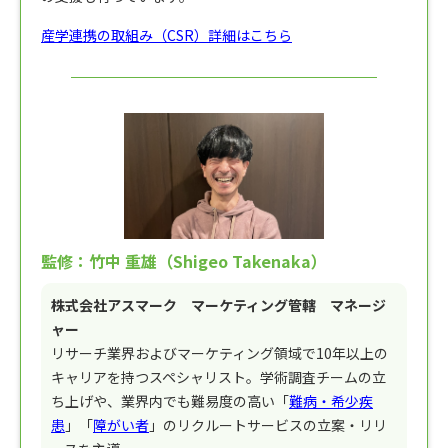
産学連携の取組み（CSR）詳細はこちら
監修：竹中 重雄（Shigeo Takenaka）
株式会社アスマーク マーケティング管轄 マネージ
ャー
リサーチ業界およびマーケティング領域で10年以上の
キャリアを持つスペシャリスト。学術調査チームの立
ち上げや、業界内でも難易度の高い「
難病・希少疾
患
」「
障がい者
」のリクルートサービスの立案・リリ