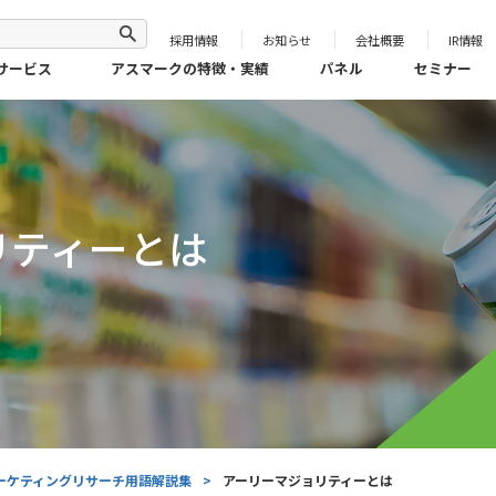
採用情報
お知らせ
会社概要
IR情報
サービス
アスマークの特徴・実績
パネル
セミナー
リティーとは
ーケティングリサーチ用語解説集
>
アーリーマジョリティーとは