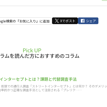
Xでポスト
シェア
ogle検索の『お気に入り』に追加
Pick UP
ラムを読んだ方におすすめのコラム
インターセプトとは？課題と代替調査手法
、街頭での通行人調査「ストリートインターセプト」とは何か？ そのデメリ
効率的かつ正確な調査手法として注目される「プレリク……