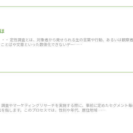
は
・・・ 定性調査とは、対象者から発せられる生の言葉や行動、あるいは観察
、ことばや文章といった数値化できないデー……
、調査やマーケティングリサーチを実施する際に、事前に定めたセグメント毎
法を指します。このプロセスでは、性別や年代、居住地域……