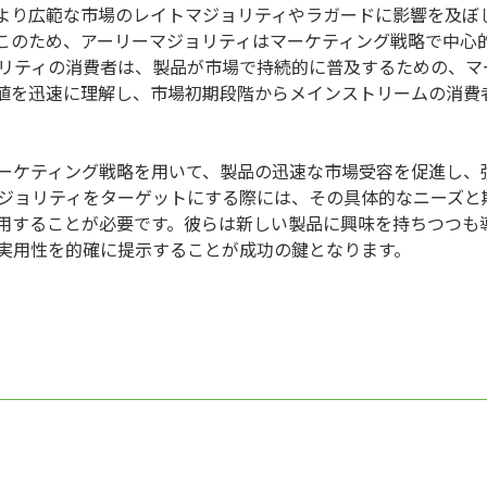
より広範な市場のレイトマジョリティやラガードに影響を及ぼ
このため、アーリーマジョリティはマーケティング戦略で中心
ョリティの消費者は、製品が市場で持続的に普及するための、マ
値を迅速に理解し、市場初期段階からメインストリームの消費
ーケティング戦略を用いて、製品の迅速な市場受容を促進し、
マジョリティをターゲットにする際には、その具体的なニーズと
用することが必要です。彼らは新しい製品に興味を持ちつつも
実用性を的確に提示することが成功の鍵となります。