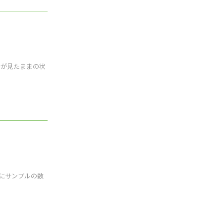
者が見たままの状
にサンプルの数