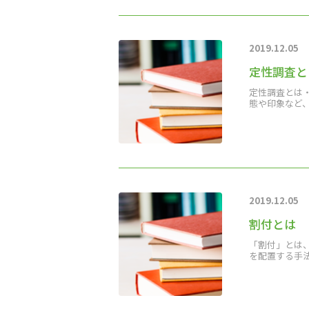
2019.12.05
定性調査と
定性調査とは
態や印象など
2019.12.05
割付とは
「割付」とは
を配置する手