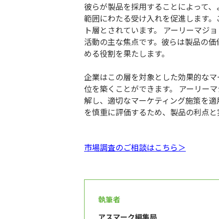
彼らが製品を採用することによって、
範囲にわたる受け入れを促進します。
ト層とされています。 アーリーマジ
活動の主な焦点です。彼らは製品の価
める役割を果たします。
企業はこの層を対象とした効果的なマ
位を築くことができます。 アーリー
解し、適切なマーケティング施策を適
を慎重に評価するため、製品の利点と
市場調査のご相談はこちら＞
執筆者
アスマーク編集局