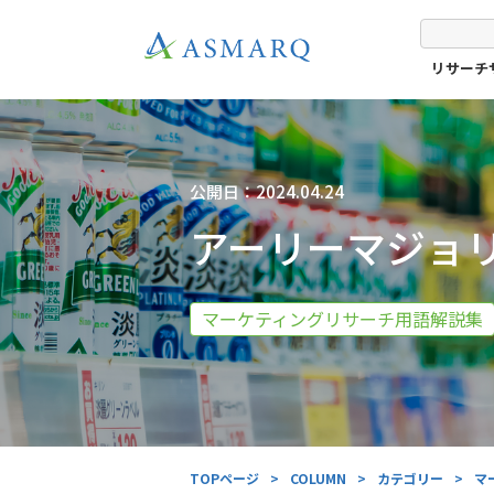
リサーチ
公開日：2024.04.24
アーリーマジョ
マーケティングリサーチ用語解説集
TOPページ
>
COLUMN
>
カテゴリー
>
マ