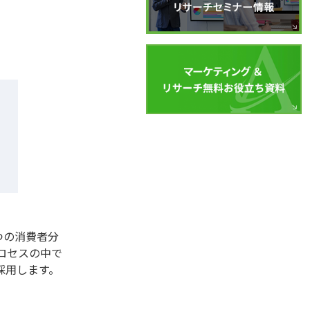
つの消費者分
ロセスの中で
採用します。