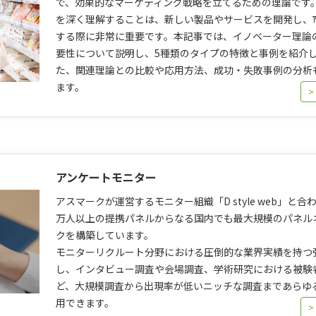
で、効果的なマーケティング戦略を立てるための理論です
を深く理解することは、新しい製品やサービスを開発し、
する際に非常に重要です。本記事では、イノベーター理論
要性について説明し、5種類のタイプの特徴と事例を紹介
た、関連理論との比較や応用方法、成功・失敗事例の分析
ます。
>
アンケートモニター
アスマークが運営するモニター組織「D style web」と合わせ
万人以上の提携パネルからなる国内でも最大規模のパネル
クを構築しています。
モニターリクルート分野における圧倒的な業界実績を持つ
し、インタビュー調査や会場調査、学術研究における被験
ど、大規模調査から出現率が低いニッチな調査まであらゆ
用できます。
>