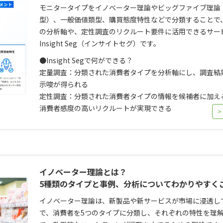
モニタータイプをイノベーター理論やビッグファイブ理論
型）、一般価値類型、購買態度特性などで分類することで
の分析軸や、定性調査のリクルート要件に活用できるサー
Insight Seg（インサイトセグ）です。
●Insight Segで何ができる？
定量調査：分類された消費者タイプを分析軸にし、調査結
示唆が得られる
定性調査：分類された消費者タイプの情報を候補者に加え
消費者感度の高いリクルートが実現できる
>
イノベーター理論とは？
5種類のタイプと事例、分析についてわかりやすく
イノベーター理論は、新製品や新サービスが市場に浸透し
で、消費者を5つのタイプに分類し、それぞれの特性を理