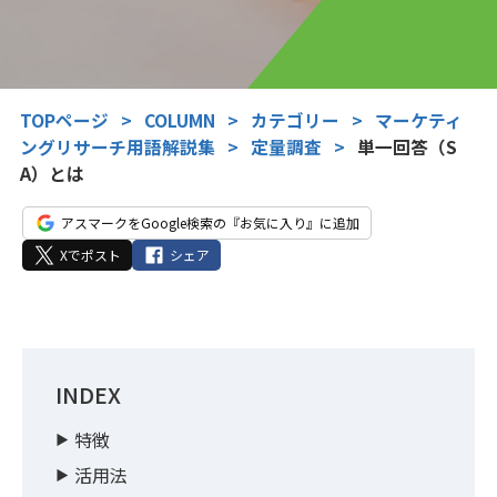
TOPページ
>
COLUMN
>
カテゴリー
>
マーケティ
ングリサーチ用語解説集
>
定量調査
>
単一回答（S
A）とは
アスマークをGoogle検索の『お気に入り』に追加
Xでポスト
シェア
INDEX
特徴
活用法