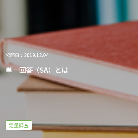
公開日：2019.12.04
単一回答（SA）とは
定量調査