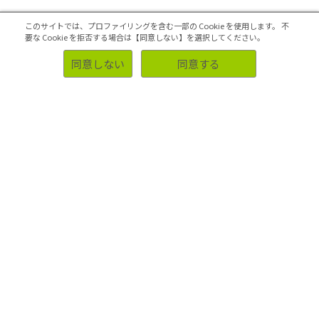
このサイトでは、プロファイリングを含む一部の Cookie を使用します。
不
要な Cookie を拒否する場合は【同意しない】を選択してください。
同意しない
同意する
2022.10.31
ターゲット設定の必要性と方
法を解説