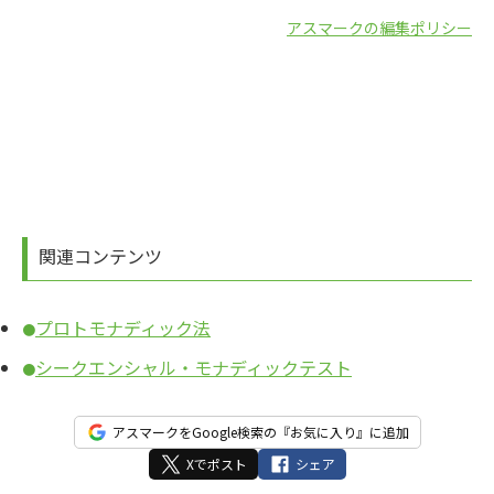
アスマークの編集ポリシー
関連コンテンツ
プロトモナディック法
●
シークエンシャル・モナディックテスト
●
アスマークをGoogle検索の『お気に入り』に追加
Xでポスト
シェア