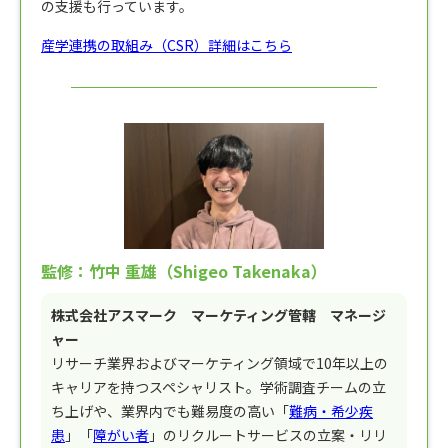
の支援も行っています。
産学連携の取組み（CSR）詳細はこちら
監修：竹中 重雄（Shigeo Takenaka）
株式会社アスマーク マーケティング管轄 マネージ
ャー
リサーチ業界およびマーケティング領域で10年以上の
キャリアを持つスペシャリスト。学術調査チームの立
ち上げや、業界内でも難易度の高い「
難病・希少疾
患
」「
障がい者
」のリクルートサービスの立案・リリ