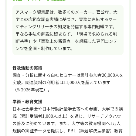
アスマーク編集局は、数多くのメーカー、官公庁、大
学との広範な調査実績に基づき、実務に直結するマー
ケティングリサーチの知見を発信する専門組織です。
単なる手法の解説に留まらず、「現場で求められる判
断基準」や「実務上の留意点」を網羅した専門コンテ
ンツを企画・制作しています。
普及活動の実績
調査・分析に関する自社セミナーは累計参加者26,000人を
突破。関連資料の利用者は11,000人を超えています
（※2026年現在）。
学術・教育支援
日本社会学会や日本行動計量学会等への参画、大学での講
義（累計受講者1,000人以上）を通じ、リサーチノウハウ
の普及に努めています。また、大学等の教育機関へ1万人
規模の実証データを提供し、PBL（課題解決型学習）教育