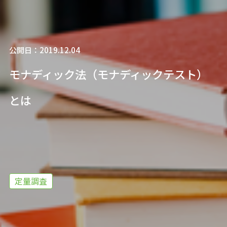
公開日：2019.12.04
モナディック法（モナディックテスト）
とは
定量調査