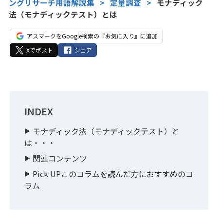
ングリサーチ用語解説集
>
定量調査
>
モナディック
法（モナディックテスト）とは
アスマークをGoogle検索の『お気に入り』に追加
Xでポスト
シェア
INDEX
モナディック法（モナディックテスト）と
は・・・
関連コンテンツ
Pick UPこのコラムを読んだ方におすすめのコ
ラム