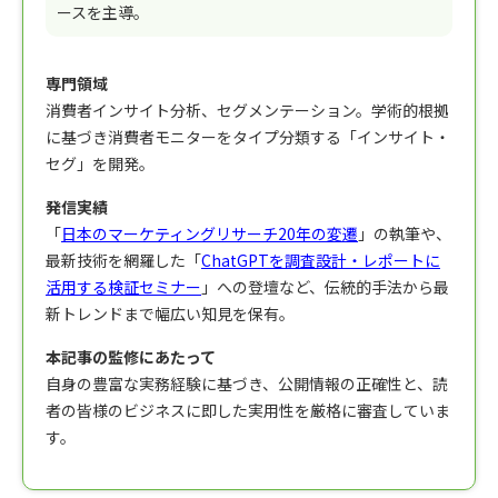
ースを主導。
専門領域
消費者インサイト分析、セグメンテーション。学術的根拠
に基づき消費者モニターをタイプ分類する「インサイト・
セグ」を開発。
発信実績
「
日本のマーケティングリサーチ20年の変遷
」の執筆や、
最新技術を網羅した「
ChatGPTを調査設計・レポートに
活用する検証セミナー
」への登壇など、伝統的手法から最
新トレンドまで幅広い知見を保有。
本記事の監修にあたって
自身の豊富な実務経験に基づき、公開情報の正確性と、読
者の皆様のビジネスに即した実用性を厳格に審査していま
す。