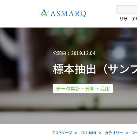
リサーチ
公開日：2019.12.04
標本抽出（サン
データ集計・分析・活用
TOPページ
>
COLUMN
>
カテゴリー
>
マ