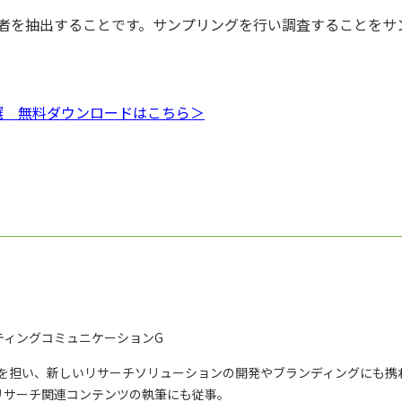
者を抽出することです。サンプリングを行い調査することをサ
選 無料ダウンロードはこちら＞
ティングコミュニケーションG
修を担い、新しいリサーチソリューションの開発やブランディングにも携
リサーチ関連コンテンツの執筆にも従事。