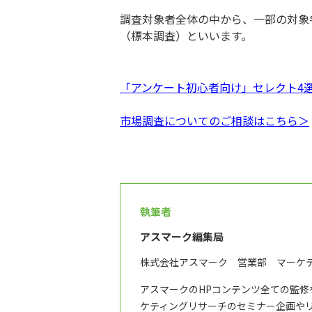
調査対象者全体の中から、一部の対象
（標本調査）といいます。
「アンケート初心者向け」セレクト4
市場調査についてのご相談はこちら＞
執筆者
アスマーク編集局
株式会社アスマーク 営業部 マーケ
アスマークのHPコンテンツ全ての監
ケティングリサーチのセミナー企画や