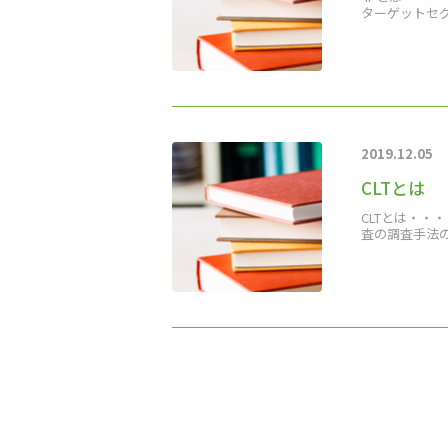
ターゲットセ
2019.12.05
CLTとは
CLTとは・・・
査の調査手法