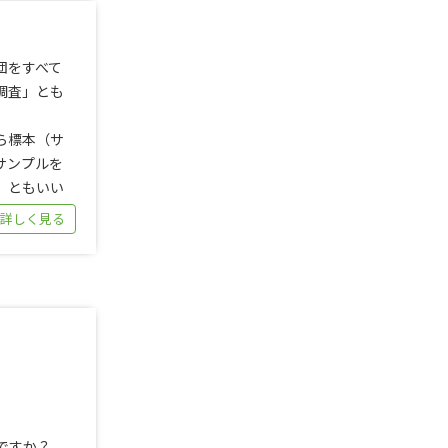
団をすべて
調査」とも
ら標本（サ
サンプルを
」ともいい
 詳しく見る
ですか？