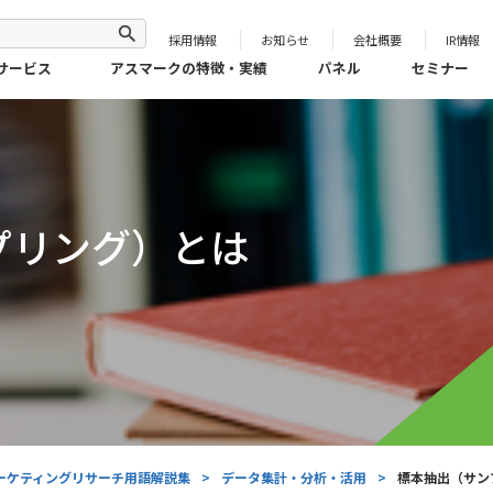
採用情報
お知らせ
会社概要
IR情報
サービス
アスマークの特徴・実績
パネル
セミナー
プリング）とは
ーケティングリサーチ用語解説集
>
データ集計・分析・活用
>
標本抽出（サン