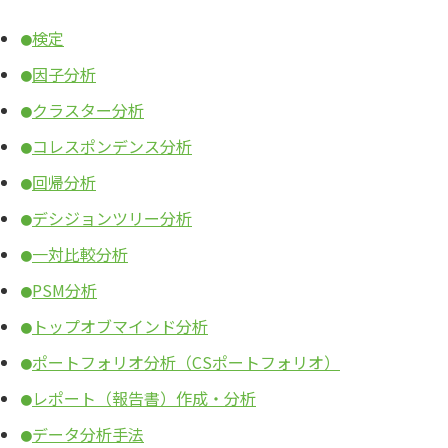
検定
●
因子分析
●
クラスター分析
●
コレスポンデンス分析
●
回帰分析
●
デシジョンツリー分析
●
一対比較分析
●
PSM分析
●
トップオブマインド分析
●
ポートフォリオ分析（CSポートフォリオ）
●
レポート（報告書）作成・分析
●
データ分析手法
●