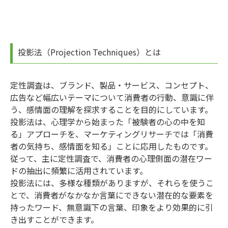
投影法（Projection Techniques）とは
定性調査は、ブランド、製品・サービス、コンセプト、
広告など幅広いテーマについて消費者の行動、意識に伴
う、感情面の理解を探求することを目的にしています。
投影法は、心理学から始まった「被験者の心の中を知
る」アプローチを、マーケティングリサーチでは「消費
者の気持ち、感情面を知る」ことに応用したものです。
従って、主に定性調査で、消費者の心理側面の潜在ワー
ドの抽出に頻繁に活用されています。
投影法には、多様な種類がありますが、それらを使うこ
とで、消費者がなかなか言葉にできない潜在的な要素を
持ったワード、無意識下の言葉、印象をより効果的に引
き出すことができます。