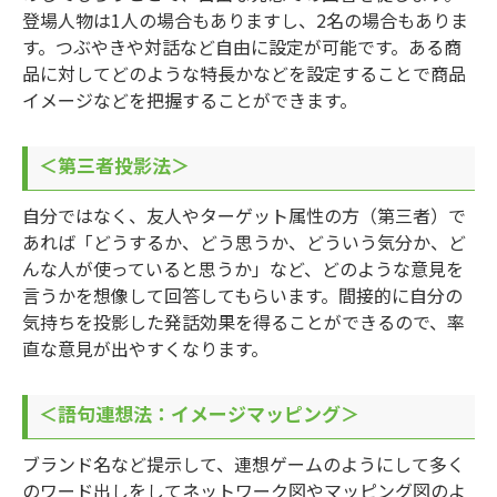
登場人物は1人の場合もありますし、2名の場合もありま
す。つぶやきや対話など自由に設定が可能です。ある商
品に対してどのような特長かなどを設定することで商品
イメージなどを把握することができます。
＜第三者投影法＞
自分ではなく、友人やターゲット属性の方（第三者）で
あれば「どうするか、どう思うか、どういう気分か、ど
んな人が使っていると思うか」など、どのような意見を
言うかを想像して回答してもらいます。間接的に自分の
気持ちを投影した発話効果を得ることができるので、率
直な意見が出やすくなります。
＜語句連想法：イメージマッピング＞
ブランド名など提示して、連想ゲームのようにして多く
のワード出しをしてネットワーク図やマッピング図のよ