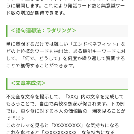
うに展開します。これにより発話ワード数と無意識ワー
ド数の増加が期待できます。
＜語句連想法：ラダリング＞
単に質問するだけでは難しい「エンドベネフィット」な
どの上位概念ワードも抽出は、ある機能キーワードに対
して、「何で、どうして」を何度か繰り返して質問する
ことで獲得することができます。
＜文章完成法＞
不完全な文章を提示して、「XXX」内の文章を完成して
もらうことで、自由で柔軟な想起が促されます。下の例
では、車や食に対する本人の価値観の一端を見ることが
できます。
このクルマを見ると「XXXXXXXXXX」な気持ちになる
これを食べると「XXXXXXXXXXXX」な気持ちになる