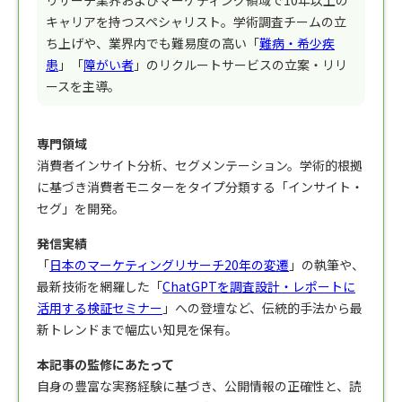
キャリアを持つスペシャリスト。学術調査チームの立
ち上げや、業界内でも難易度の高い「
難病・希少疾
患
」「
障がい者
」のリクルートサービスの立案・リリ
ースを主導。
専門領域
消費者インサイト分析、セグメンテーション。学術的根拠
に基づき消費者モニターをタイプ分類する「インサイト・
セグ」を開発。
発信実績
「
日本のマーケティングリサーチ20年の変遷
」の執筆や、
最新技術を網羅した「
ChatGPTを調査設計・レポートに
活用する検証セミナー
」への登壇など、伝統的手法から最
新トレンドまで幅広い知見を保有。
本記事の監修にあたって
自身の豊富な実務経験に基づき、公開情報の正確性と、読