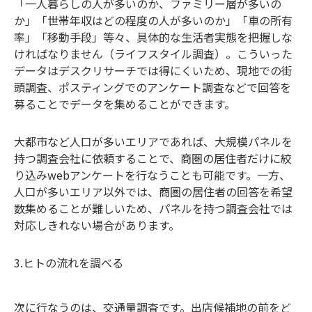
「一人暮らしの人が多いのか、ファミリー層が多いの
か」「世帯年収はどの程度の人が多いのか」「車の所有
率」「移動手段」等々、具体的な生活者実態を把握しな
ければなりません（ライフスタイル調査）。こういった
データはデスクリサーチでは得にくいため、現地での街
頭調査、ポスティングでのアンケート調査などで回答を
募ることでデータを集めることができます。
大都市など人口が多いエリアであれば、大規模パネルを
持つ調査会社に依頼することで、商圏の居住者だけに絞
り込みwebアンケートを行なうことも可能です。一方、
人口が多いエリア以外では、商圏の居住者の回答を希望
数集めることが難しいため、パネルを持つ調査会社では
対応しきれない場合があります。
3.ヒトの流れを調べる
次に行なうのは、交通量調査です。出店候補地の前をど