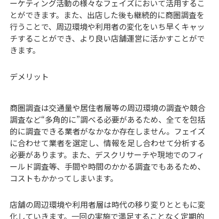
ーケティング活動の様々なフェイズにおいて活用するこ
とができます。また、出店した後も継続的に商圏調査を
行うことで、周辺環境や利用者の変化をいち早くキャッ
チすることができ、より良い店舗運営に活かすことがで
きます。
デメリット
商圏調査は交通量や居住者層等の周辺環境の調査や競合
調査など
“多角的に”調べる必要があるため、全てを包括
的に調査できる業者がなかなか存在しません。フェイズ
に合わせて業者を選定し、情報を足し合わせて分析する
必要があります。
また、デスクリサーチや現地でのフィ
ールド調査等、手間や時間のかかる調査でもあるため、
コストもかかってしまいます。
店舗の周辺環境や利用者層は時代の移り変りとともに変
化していきます。一回の実施で満足することなく定期的