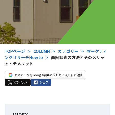
TOPページ
>
COLUMN
>
カテゴリー
>
マーケティ
ングリサーチHowto
>
商圏調査の方法とそのメリッ
ト・デメリット
アスマークをGoogle検索の『お気に入り』に追加
Xでポスト
シェア
INDEX