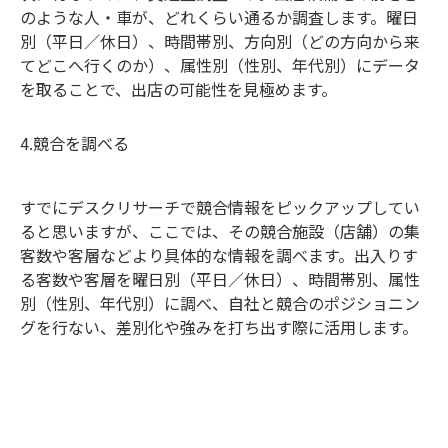
のような人・車が、どれくらい通るか調査します。曜日
別（平日／休日）、時間帯別、方向別（どの方向から来
てどこへ行くのか）、属性別（性別、年代別）にデータ
を取ることで、出店の可能性を見極めます。
4.競合を調べる
すでにデスクリサーチで競合情報をピックアップしてい
ると思いますが、ここでは、その競合施設（店舗）の集
客数や客層などより具体的な情報を調べます。出入りす
る客数や客層を曜日別（平日／休日）、時間帯別、属性
別（性別、年代別）に調べ、自社と競合のポジショニン
グを行ない、差別化や強みを打ち出す際に活用します。