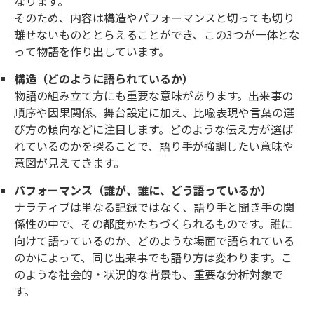
なります。
そのため、内容は構造やパフォーマンスと切っても切り
離せないものととらえることができ、この3つが一体とな
って物語を作り出しています。
構造（どのように語られているか）
物語の組み立て方にも重要な意味があります。出来事の
順序や因果関係、舞台設定に加え、比喩表現や言葉の選
び方の傾向などに注目します。どのような伝え方が選ば
れているのかを探ることで、語り手が強調したい意味や
意図が見えてきます。
パフォーマンス（誰が、誰に、どう語っているか）
ナラティブは単なる記録ではなく、語り手と聞き手の関
係性の中で、その都度かたちづくられるものです。誰に
向けて語っているのか、どのような場面で語られている
のかによって、同じ出来事でも語り方は変わります。こ
のような社会的・状況的な背景も、重要な分析対象で
す。