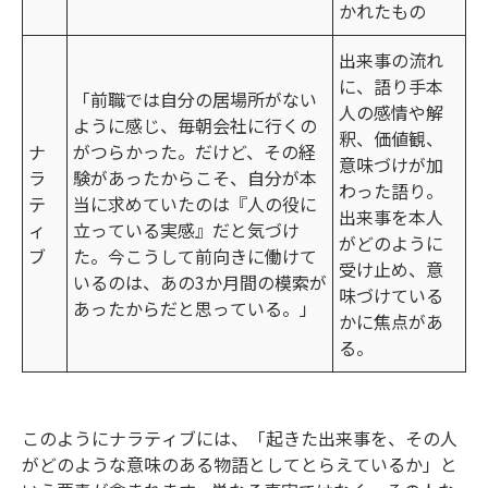
かれたもの
出来事の流れ
に、語り手本
「前職では自分の居場所がない
人の感情や解
ように感じ、毎朝会社に行くの
釈、価値観、
ナ
がつらかった。だけど、その経
意味づけが加
ラ
験があったからこそ、自分が本
わった語り。
テ
当に求めていたのは『人の役に
出来事を本人
ィ
立っている実感』だと気づけ
がどのように
ブ
た。今こうして前向きに働けて
受け止め、意
いるのは、あの3か月間の模索が
味づけている
あったからだと思っている。」
かに焦点があ
る。
このようにナラティブには、「起きた出来事を、その人
がどのような意味のある物語としてとらえているか」と