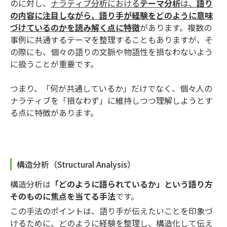
のに対し、
ナラティブ分析における
テーマ分析
は、
語り
の内容に注目しながら、語り手が経験をどのように意味
づけているのかを読み解く点に特徴
があります。複数の
事例に共通するテーマを整理することもありますが、そ
の際にも、個々の語りの文脈や物語性を損なわないよう
に扱うことが重要です。
つまり、「何が共通しているか」だけでなく、個々人の
ナラティブを「損なわず」に維持しつつ理解しようとす
る点に特徴があります。
構造分析（Structural Analysis）
構造分析は
「どのように語られているか」という語り方
そのものに焦点を当てる手法
です。
この手法のポイントは、語り手が伝えたいことを印象づ
けるために、どのように経験を整理し、構造化して伝え