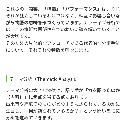
これらの
「内容」「構造」「パフォーマンス」
は、それ
ぞれが独立しているわけではなく、
相互に影響し合いな
がら物語の意味を形づくっています
。ナラティブ分析で
は、この複雑な関係性をていねいに読み解いていくこと
が大切です。
そのための具体的なアプローチである代表的な分析手法
について、それぞれの特徴を解説します。
テーマ分析（Thematic Analysis）
テーマ分析の大きな特徴は、語り手が
「何を語ったのか
（内容）」に焦点を当てる点
にあります。
出来事や経験そのものがどのように語られているのかに
注目し、「何が語られているのか？」という問いを軸に
分析を進めていきます。