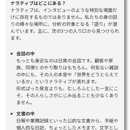
ナラティブはどこにある？
ナラティブは、インタビューのような特別な場面だ
けに存在するものではありません。私たちの身の回
りの様々な場所に、分析の対象となる「語り」が潜
んでいます。主に、次の3つの入り口から見つけられ
ます。
会話の中
もっとも身近なのは日常の会話です。顧客や家
族、同僚とのやり取りはもちろん、何気ない雑談
の中にも、その人の本音や「世界をどうとらえて
いるか」というナラティブが表れます。
形式ばった発言よりも、むしろふとした一言にこ
そ、その人らしさがにじみ出ることも少なくあり
ません。
文書の中
日報や業務記録といった公的な文書から、手紙や
個人的な日記、ちょっとしたメモまで、文字とし