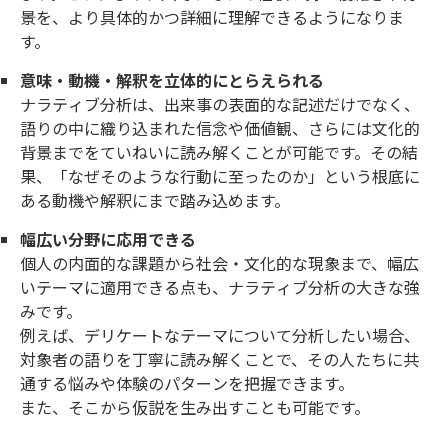
景を、より具体的かつ詳細に理解できるようになりま
す。
意味・動機・解釈を立体的にとらえられる
ナラティブ分析は、出来事の表面的な記述だけでなく、
語りの中に織り込まれた信念や価値観、さらには文化的
背景までをていねいに読み解くことが可能です。その結
果、「なぜそのような行動に至ったのか」という根底に
ある動機や解釈にまで踏み込めます。
幅広い分野に応用できる
個人の内面的な課題から社会・文化的な現象まで、幅広
いテーマに適用できる点も、ナラティブ分析の大きな強
みです。
例えば、デリケートなテーマについて分析したい場合、
対象者の語りを丁寧に読み解くことで、その人たちに共
通する悩みや体験のパターンを把握できます。
また、そこから仮説を生み出すことも可能です。