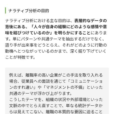
ナラティブ分析の目的
ナラティブ分析における主な目的は、
表層的なデータの
背後にある、「人々が自身の経験にどのような感情や意
味を結びつけているのか」を明らかにすること
にありま
す。単にパターンや共通テーマを抽出するだけでなく、
語り手が出来事をどうとらえ、それがどのように行動の
動機へとつながっているのかまで、深く掘り下げていく
ことが特徴です。
例えば、離職率の高い企業がこの手法を取り入れる
場合、従業員への面談を通じて「コミュニケーショ
ンのすれ違い」や「マネジメントの不備」といった
共通のテーマが浮かび上がります。
こうしたテーマを、組織の状況や外部環境といった
文脈の中でとらえ直すことで、単なる統計データか
らは見えてこない、離職の本質的な要因に迫ること