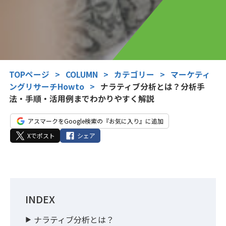
TOPページ
>
COLUMN
>
カテゴリー
>
マーケティ
ングリサーチHowto
>
ナラティブ分析とは？分析手
法・手順・活用例までわかりやすく解説
アスマークをGoogle検索の『お気に入り』に追加
Xでポスト
シェア
INDEX
ナラティブ分析とは？