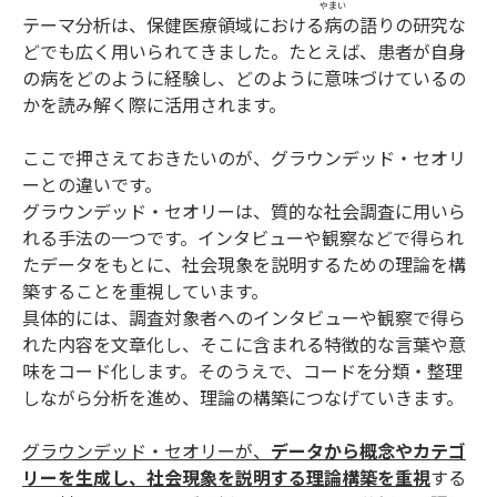
やまい
テーマ分析は、保健医療領域における
病
の語りの研究な
どでも広く用いられてきました。たとえば、患者が自身
の病をどのように経験し、どのように意味づけているの
かを読み解く際に活用されます。
ここで押さえておきたいのが、グラウンデッド・セオリ
ーとの違いです。
グラウンデッド・セオリーは、質的な社会調査に用いら
れる手法の一つです。インタビューや観察などで得られ
たデータをもとに、社会現象を説明するための理論を構
築することを重視しています。
具体的には、調査対象者へのインタビューや観察で得ら
れた内容を文章化し、そこに含まれる特徴的な言葉や意
味をコード化します。そのうえで、コードを分類・整理
しながら分析を進め、理論の構築につなげていきます。
グラウンデッド・セオリーが、
データから概念やカテゴ
リーを生成し、社会現象を説明する理論構築を重視
する