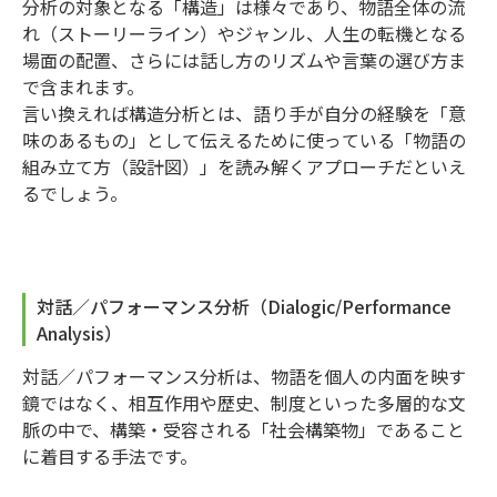
分析の対象となる「構造」は様々であり、物語全体の流
れ（ストーリーライン）やジャンル、人生の転機となる
場面の配置、さらには話し方のリズムや言葉の選び方ま
で含まれます。
言い換えれば構造分析とは、語り手が自分の経験を「意
味のあるもの」として伝えるために使っている「物語の
組み立て方（設計図）」を読み解くアプローチだといえ
るでしょう。
対話／パフォーマンス分析（Dialogic/Performance
Analysis）
対話／パフォーマンス分析は、物語を個人の内面を映す
鏡ではなく、相互作用や歴史、制度といった多層的な文
脈の中で、構築・受容される「社会構築物」であること
に着目する手法です。