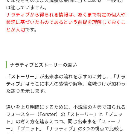
は適していません。
ナラティブから得られる情報は、あくまで特定の個人や
状況に基づいたものであるという前提を理解しておくこ
です。
とが大切
ナラティブとストーリーの違い
「
ストーリー
」が出来事の流れ
を示すのに対し、
「
ナラ
ティブ
」はそこに本人の感情や解釈、意味づけが加わっ
た語り
を示します。
違いをより明確にするために、小説論の古典で知られる
フォースター（Forster）の「ストーリー」と「プロッ
ト」の考え方を踏まえつつ、同じ出来事を「ストーリ
ー」「プロット」「ナラティブ」の3つの視点で比較し