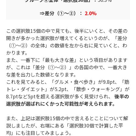
⇒差分（①～②）：
2.0%
この選択肢15個の中で見ても、後半にいくと、その差の
開きが多かった選択肢が増えてくるというのが、「差分
（①～②）の全体」の数値を左から右に見ていくと、わ
かります。
また、一番下に「最も大きな差」という項目があります
が、これは「差分（①～②）」の各国の中で、一番大き
な差を出力した数値となります。
これを見てみると、「グルメ・食べ歩き」が9.8pt、「筋
トレ・ダイエット」が5.2pt、「散歩・ウォーキング」が
8.7ptなど5ptを超える選択肢が多く見受けられ、
後半の
選択肢が選ばれにくかった可能性が考えられます。
また、上記は選択肢15個の中で言えるとことについて解
説しましたが、右端にある「選択肢30個で計算した平
均」にも注目してみましょう。