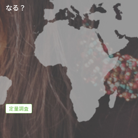
なる？
定量調査