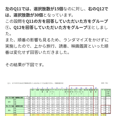
左のQ11では、選択肢数が15個
なのに対し、
右のQ12で
は、選択肢数が30個
となっています。
この設問を
Q11の方を回答していただいた方をグループ
①、Q12を回答していただいた方をグループ②
としまし
た。
また、順番の影響も見るため、ランダマイズをかけずに
実施したので、上から旅行、読書、映画鑑賞といった順
番は変化せず回答いただきました。
その結果が下図です。