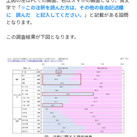
上図の左はPCでの画面、右はスマホの画面となり、青文
字で「
※この注釈を読んだ方は、その他の自由記述欄
に 読んだ と記入してください。
」と記載がある設問
となります。
この調査結果が下図となります。
図 注釈に関する調査結果