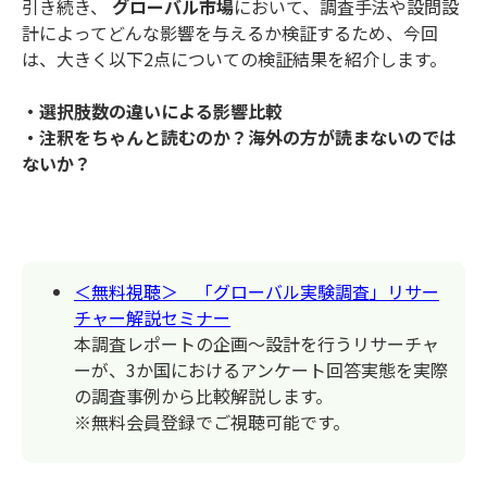
引き続き、
グローバル市場
において、調査手法や設問設
計によってどんな影響を与えるか検証するため、今回
は、大きく以下2点についての検証結果を紹介します。
・選択肢数の違いによる影響比較
・注釈をちゃんと読むのか？海外の方が読まないのでは
ないか？
＜無料視聴＞ 「グローバル実験調査」リサー
チャー解説セミナー
本調査レポートの企画～設計を行うリサーチャ
ーが、3か国におけるアンケート回答実態を実際
の調査事例から比較解説します。
※無料会員登録でご視聴可能です。