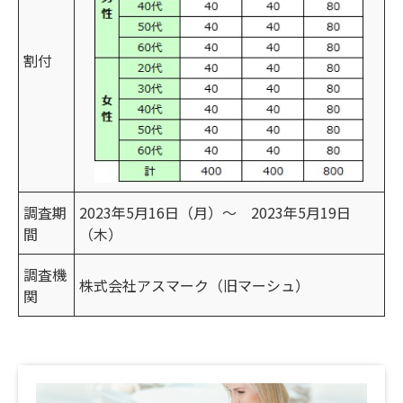
割付
調査期
2023年5月16日（月）～ 2023年5月19日
間
（木）
調査機
株式会社アスマーク（旧マーシュ）
関