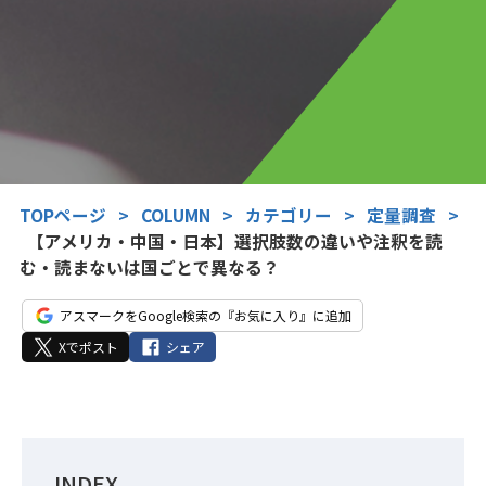
TOPページ
>
COLUMN
>
カテゴリー
>
定量調査
>
【アメリカ・中国・日本】選択肢数の違いや注釈を読
む・読まないは国ごとで異なる？
アスマークをGoogle検索の『お気に入り』に追加
Xでポスト
シェア
INDEX