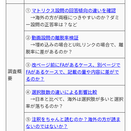
①
マトリクス設問の回答傾向の違いを確認
→海外の方が両極につきやすいのか？ダミ
ー設問の正答率は？など
②
動画設問の離脱率検証
→埋め込みの場合とURLリンクの場合で、離
脱率に差があるのか？
③
改ページ前にFAがあるケース、別ページで
調査概
FAがあるケースで、記載の量や内容に差がで
要
るのか？
④
選択肢数の違いによる影響比較
→日本と比べて、海外は選択肢が多いと選択
率が落ちるのか？
⑤
注釈をちゃんと読むのか？海外の方が読ま
ないのではないか？