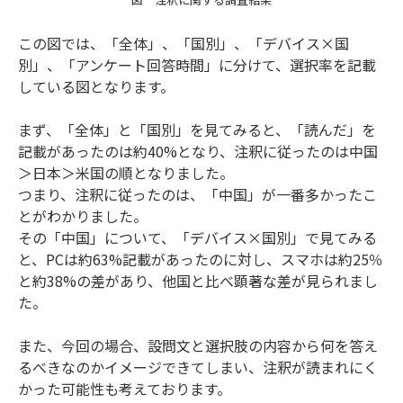
この図では、「全体」、「国別」、「デバイス×国
別」、「アンケート回答時間」に分けて、選択率を記載
している図となります。
まず、「全体」と「国別」を見てみると、「読んだ」を
記載があったのは約40%となり、注釈に従ったのは中国
＞日本＞米国の順となりました。
つまり、注釈に従ったのは、「中国」が一番多かったこ
とがわかりました。
その「中国」について、「デバイス×国別」で見てみる
と、PCは約63%記載があったのに対し、スマホは約25％
と約38%の差があり、他国と比べ顕著な差が見られまし
た。
また、今回の場合、設問文と選択肢の内容から何を答え
るべきなのかイメージできてしまい、注釈が読まれにく
かった可能性も考えております。