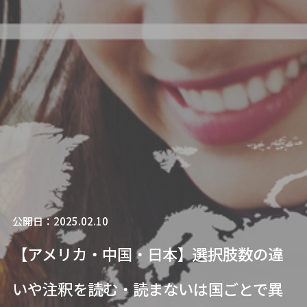
公開日：2025.02.10
【アメリカ・中国・日本】選択肢数の違
いや注釈を読む・読まないは国ごとで異