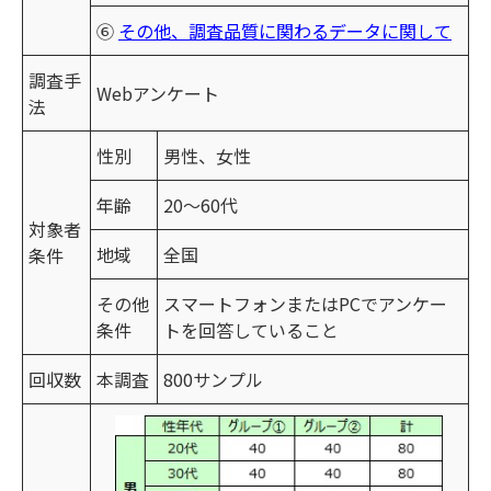
⑥
その他、調査品質に関わるデータに関して
調査手
Webアンケート
法
性別
男性、女性
年齢
20～60代
対象者
地域
全国
条件
その他
スマートフォンまたはPCでアンケー
条件
トを回答していること
回収数
本調査
800サンプル