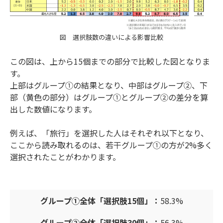
図 選択肢数の違いによる影響比較
この図は、上から15個までの部分で比較した図となりま
す。
上部はグループ①の結果となり、中部はグループ②、下
部（黄色の部分）はグループ①とグループ②の差分を算
出した数値になります。
例えば、「旅行」を選択した人はそれぞれ以下となり、
ここから読み取れるのは、若干グループ①の方が2%多く
選択されたことがわかります。
グループ①全体「選択肢15個」：
58.3%
グループ②全体「選択肢30個」：
56.3%