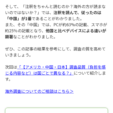
そして、「注釈をちゃんと読むのか？海外の方が読まな
いのではないか？」では、
注釈を読んで、従ったのは
「中国」が1番
であることがわかりました。
また、その「中国」では、PCが約63%の記載、スマホが
約25％の記載となり、
他国と比べデバイスによる違いが
顕著
なことがわかりました。
ぜひ、この記事の結果を参考にして、調査の質を高めて
いきましょう。
次回は
「【アメリカ・中国・日本】調査品質（負担を感
じる内容など）は国ごとで異なる？」
について紹介しま
す。
海外調査についてのご相談はこちら＞