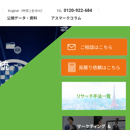
English（中文 | 한국어）
TEL
公開データ・資料
アスマークコラム
ご相談はこちら
統
見積り依頼はこちら