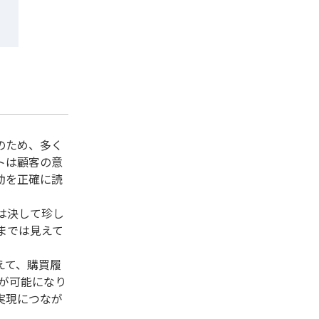
のため、多く
トは顧客の意
動を正確に読
は決して珍し
までは見えて
えて、購買履
とが可能になり
実現につなが