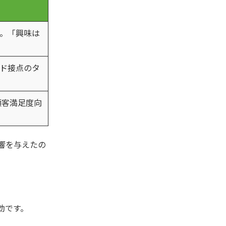
。「興味は
ド接点のタ
顧客満足度向
響を与えたの
効です。