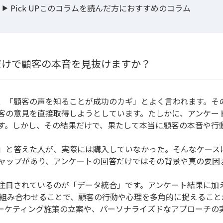
Pick UPこのコラムを読んだ方におすすめのコラム
だけで顧客の本音を見抜けますか？
、「顧客の声を知ることが成功のカギ」とよく言われます。そ
客の意見を直接取得しようとしています。たしかに、アンケー
す。しかし、その結果だけで、果たして本当に顧客の本音や行
」と答えた人が、実際には購入していなかった。そんなケース
ャップがあり、アンケートの回答だけではその背景や真の要因
注目されているのが「データ統合」です。アンケート結果に加
どを組み合わせることで、顧客の行動や心理を多角的に捉えるこ
ーケティング施策の立案や、パーソナライズドなアプローチの