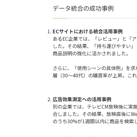
データ統合の成功事例
ECサイトにおける統合活用事例
あるEC企業では、「レビュー」と「
した。その結果、「持ち運びやすい」
商品説明の強化に活かされました。
さらに、「使用シーンの具体例」を求
層（30〜40代）の購買率が上昇。
広告効果測定への活用事例
別の企業では、テレビCM放映後に実施した
合しました。その結果、放映直後にWe
のうち30%が1週間以内に商品を検索