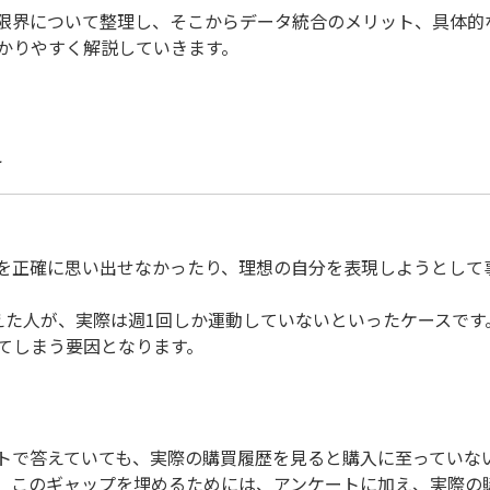
限界について整理し、そこからデータ統合のメリット、具体的
かりやすく解説していきます。
界
を正確に思い出せなかったり、理想の自分を表現しようとして
えた人が、実際は週1回しか運動していないといったケースです
てしまう要因となります。
トで答えていても、実際の購買履歴を見ると購入に至っていな
。このギャップを埋めるためには、アンケートに加え、実際の