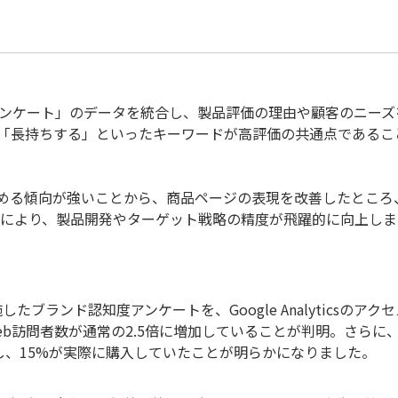
アンケート」のデータを統合し、製品評価の理由や顧客のニーズ
「長持ちする」といったキーワードが高評価の共通点であるこ
める傾向が強いことから、商品ページの表現を改善したところ
これにより、製品開発やターゲット戦略の精度が飛躍的に向上し
ブランド認知度アンケートを、Google Analyticsのアク
b訪問者数が通常の2.5倍に増加していることが判明。さらに
し、15%が実際に購入していたことが明らかになりました。