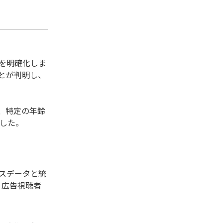
を明確化しま
とが判明し、
、特定の年齢
ました。
セスデータと統
、広告視聴者