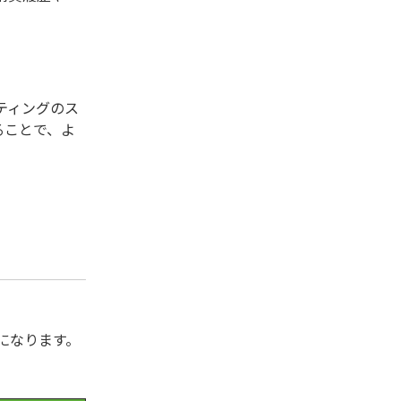
ティングのス
ることで、よ
になります。