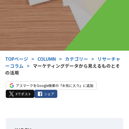
TOPページ
>
COLUMN
>
カテゴリー
>
リサーチャ
ーコラム
>
マーケティングデータから見えるものとそ
の活用
アスマークをGoogle検索の『お気に入り』に追加
Xでポスト
シェア