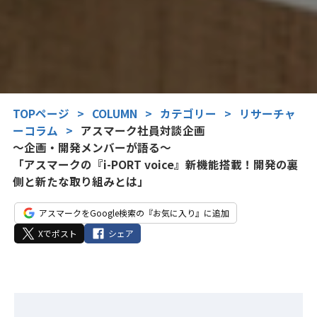
TOPページ
>
COLUMN
>
カテゴリー
>
リサーチャ
ーコラム
>
アスマーク社員対談企画
～企画・開発メンバーが語る～
「アスマークの『i-PORT voice』新機能搭載！開発の裏
側と新たな取り組みとは」
アスマークをGoogle検索の『お気に入り』に追加
Xでポスト
シェア