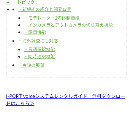
―トピック：
・新機能の紹介と開発背景
・モデレーター2名体制機能
・インカメラとアウトカメラの切り替え機能
・録画機能
・海外調査にも対応
・言語選択機能
・同時通訳機能
・今後の展望
i-PORT voiceシステムレンタルガイド 無料ダウンロー
ドはこちら＞