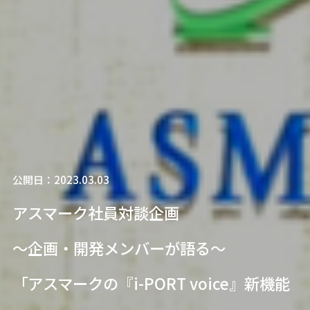
公開日：2023.03.03
アスマーク社員対談企画
～企画・開発メンバーが語る～
「アスマークの『i-PORT voice』新機能