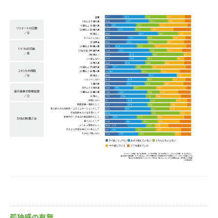
孤独感の有無