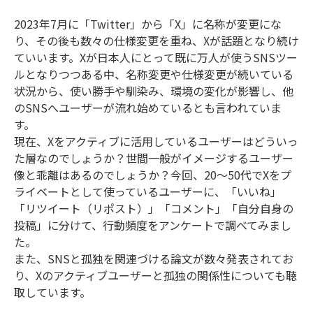
2023年7月に「Twitter」から「X」に名称が変更にな
り、その後も数々の仕様変更を重ね、Xが話題となり続け
ていいます。Xが日本人にとって既に万人が使うSNSツー
ルとなりつつある中、名称変更や仕様変更が続いている
状況から、使い勝手や馴染み、環境の変化が影響し、他
のSNSへユーザーが流れ始めているとも言われていま
す。
現在、Xをアクティブに活用しているユーザーはどういっ
た層なのでしょうか？世間一般がイメージするユーザー
像と乖離はあるのでしょうか？今回、20～50代でXをプ
ライベートとして使っているユーザーに、「いいね」
「リツイート（リポスト）」「コメント」「自分自身の
投稿」に分けて、行動頻度をアンケートで調べてみまし
た。
また、SNSと孤独を関連づける論文が数々発表されてお
り、Xのアクティブユーザーと孤独の関係性についても聴
取しています。