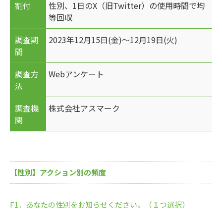
割付
性別、1日のX（旧Twitter）の使用時間で均
等回収
調査期
2023年12月15日(金)～12月19日(火)
間
調査方
Webアンケート
法
調査機
株式会社アスマーク
関
【性別】アクション別の頻度
F1．あなたの性別をお知らせください。（１つ選択）