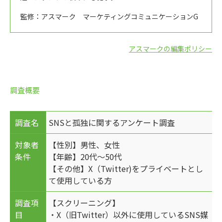
監修：アスマーク マーケティングコミュニケーションG
アスマークの編集ポリシー
調査概要
調査名
SNSと孤独に関するアンケート調査
対象者
【性別】男性、女性
条件
【年齢】20代～50代
【その他】X（Twitter)をプライベートとし
て使用している方
調査項
【スクリーニング】
目
・X（旧Twitter）以外に使用しているSNS媒