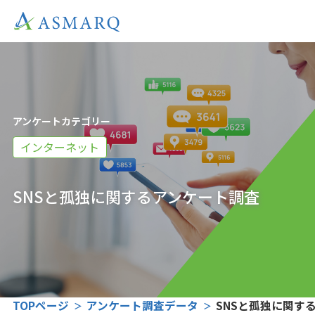
アンケートカテゴリー
インターネット
SNSと孤独に関するアンケート調査
TOPページ
アンケート調査データ
SNSと孤独に関す