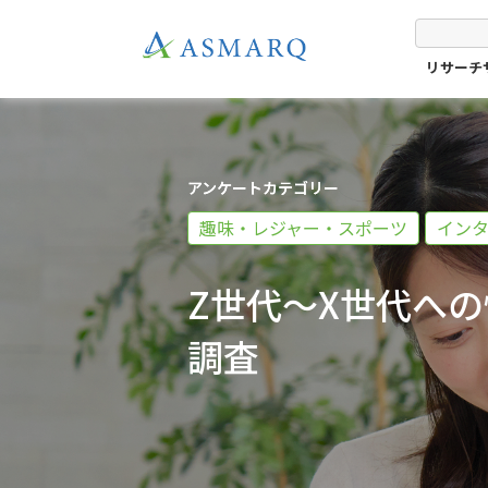
リサーチ
アンケートカテゴリー
趣味・レジャー・スポーツ
イン
Z世代～X世代へ
調査