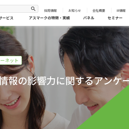
採用情報
お知らせ
会社概要
IR情報
サービス
アスマークの特徴・実績
パネル
セミナー
ターネット
の情報の影響力に関するアンケ