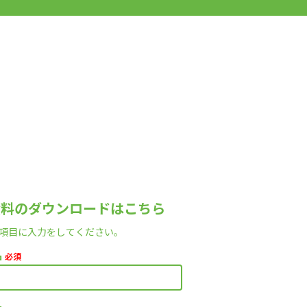
資料のダウンロードはこちら
項目に入力をしてください。
名
必須
名