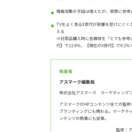
情報収集の手段は増えたが、実際に参考
TVをよく見るX世代が影響を受けにくく
える
⇒日用品購入時に各媒体を「とても参考
代】で12.9％、【現在のX世代】で9.2
執筆者
アスマーク編集局
株式会社アスマーク マーケティング
アスマークのHPコンテンツ全ての監
ブランディングにも携わる。マーケテ
ンテンツの執筆にも従事。
監修：