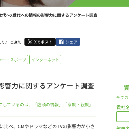
世代～X世代への情報の影響力に関するアンケート調査
Xでポスト
シェア
入り』に追加
ャー・スポーツ
インターネット
の影響力に関するアンケート調査
全ての
にしているのは、「店頭の情報」「家族・親族」
貴社
、昔に比べ、CMやドラマなどのTVの影響力が小さ
部署