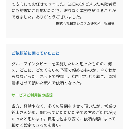
で安心してお任せできました。当日の道に迷った被験者様
にも的確にご対応いただき、滞りなく業務を終えることが
できました。ありがとうございました。
株式会社日本システム研究所 松田様
ご依頼前に困っていたこと
グループインタビューを実施したいと思ったものの、何
を、どこに、どのくらいの予算で頼めるものか、全くわか
らななかった。ネットで検索し、御社にたどり着き、資料
請求させて頂いた流れで依頼となった。
サービスご利用後の感想
当方、経験少なく、多くの質問をさせて頂いたが、営業の
鈴木さん始め、関わっていただいた全ての方のご対応が良
かったと思います。費用も他より安く、依頼内容によって
細かく設定できるのも良い。