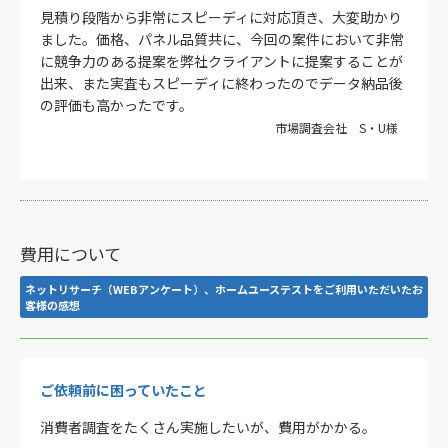
見積り段階から非常にスピーディに対応頂き、大変助かり
ました。価格、パネル品質共に、今回の案件において非常
に競争力のある提案を弊社クライアントに提案することが
出来、また実査もスピーディに終わったのでデータ納品後
の評価も高かったです。
市場調査会社 S・U様
費用について
ネットリサーチ（WEBアンケート）、ホームユーステストをご利用いただいたお
客様の感想
ご依頼前に困っていたこと
消費者調査をたくさん実施したいが、費用がかかる。