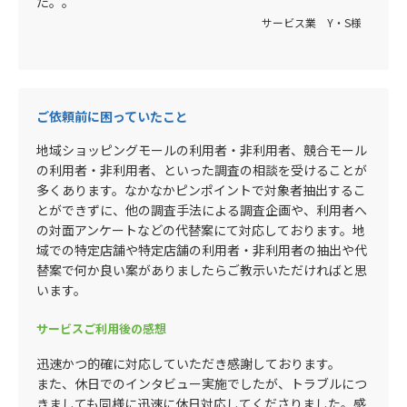
た。。
サービス業 Y・S様
ご依頼前に困っていたこと
地域ショッピングモールの利用者・非利用者、競合モール
の利用者・非利用者、といった調査の相談を受けることが
多くあります。なかなかピンポイントで対象者抽出するこ
とができずに、他の調査手法による調査企画や、利用者へ
の対面アンケートなどの代替案にて対応しております。地
域での特定店舗や特定店舗の利用者・非利用者の抽出や代
替案で何か良い案がありましたらご教示いただければと思
います。
サービスご利用後の感想
迅速かつ的確に対応していただき感謝しております。
また、休日でのインタビュー実施でしたが、トラブルにつ
きましても同様に迅速に休日対応してくださりました。感