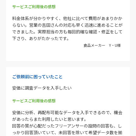
サービスご利用後の感想
料金体系が分かりやすく、他社に比べて費用があまりかか
らない。営業の吉田さんの対応も早く迅速に進めることが
できました。実際担当の方も毎回的確な確認・修正をして
下さり、ありがたかったです。
食品メーカー Y・U様
ご依頼前に困っていたこと
安価に調査データを入手したい
サービスご利用後の感想
安価に分析、再配布可能なデータを入手できるので、機会
があったらまた利用したいと思います。
回答の質が心配だったフリーアンサーの設問の回答も、し
っかり回答頂いていて、未回答を除いて希望データ数を揃