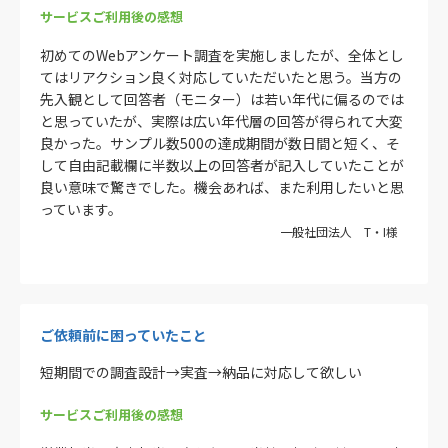
サービスご利用後の感想
初めてのWebアンケート調査を実施しましたが、全体とし
てはリアクション良く対応していただいたと思う。当方の
先入観として回答者（モニター）は若い年代に偏るのでは
と思っていたが、実際は広い年代層の回答が得られて大変
良かった。サンプル数500の達成期間が数日間と短く、そ
して自由記載欄に半数以上の回答者が記入していたことが
良い意味で驚きでした。機会あれば、また利用したいと思
っています。
一般社団法人 T・I様
ご依頼前に困っていたこと
短期間での調査設計→実査→納品に対応して欲しい
サービスご利用後の感想