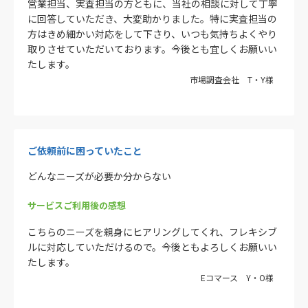
営業担当、実査担当の方ともに、当社の相談に対して丁寧
に回答していただき、大変助かりました。特に実査担当の
方はきめ細かい対応をして下さり、いつも気持ちよくやり
取りさせていただいております。今後とも宜しくお願いい
たします。
市場調査会社 T・Y様
ご依頼前に困っていたこと
どんなニーズが必要か分からない
サービスご利用後の感想
こちらのニーズを親身にヒアリングしてくれ、フレキシブ
ルに対応していただけるので。今後ともよろしくお願いい
たします。
Eコマース Y・O様