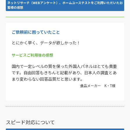
ネットリサーチ（WEBアンケート）、ホームユーステストをご利用いただいたお
客様の感想
ご依頼前に困っていたこと
とにかく早く、データが欲しかった！
サービスご利用後の感想
国内で一定レベルの質を保った外国人パネルはとても貴重
です。自由回答もきちんと記載があり、日本人の調査とあ
まり変わらない回答品質だと思います。
食品メーカー K・T様
スピード対応について