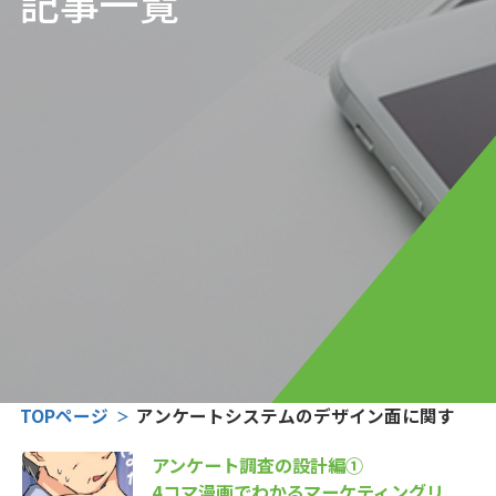
記事一覧
TOPページ
アンケートシステムのデザイン面に関するQ
アンケート調査の設計編①
4コマ漫画でわかるマーケティングリ