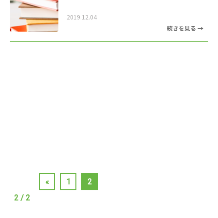
2019.12.04
«
1
2
2 / 2