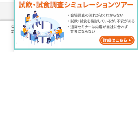
サポート
このサイトでは、プロファイリングを含む一部の Cookie を使用します。
不
要な Cookie を拒否する場合は【同意しない】を選択してください。
同意しない
同意する
アンケートパネル
マーケティングリサーチQA
情報・データ
マーケティングリサーチコラム
アンケート調査データ