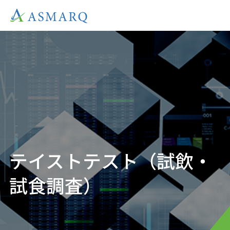
テイストテスト（試飲・
試食調査）