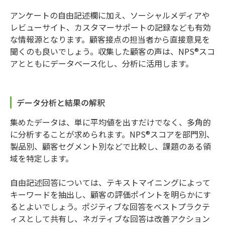
アンケートの自由記述欄に加え、ソーシャルメディアや
レビューサイト、カスタマーサポートの記録なども有効
な情報源となります。顧客接点の担当者から直接意見を
聞くのも良いでしょう。収集した顧客の声は、NPS®スコ
アとともにデータベース化し、分析に活用します。
データ分析と結果の解釈
集めたデータは、単に平均値を出すだけでなく、多角的
に分析することが求められます。NPS®スコアを部門別、
製品別、顧客セグメント別などで比較し、課題のある領
域を特定します。
自由記述回答については、テキストマイニングによって
キーワードを抽出し、顧客の評価ポイントを明らかにす
るとよいでしょう。ポジティブな回答をベストプラクテ
ィスとして共有し、ネガティブな回答は改善アクション