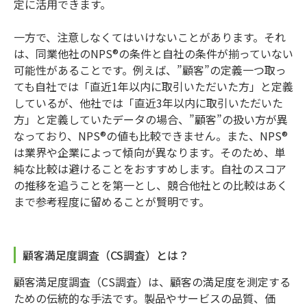
定に活用できます。
一方で、注意しなくてはいけないことがあります。それ
は、同業他社のNPS®の条件と自社の条件が揃っていない
可能性があることです。例えば、”顧客”の定義一つ取っ
ても自社では「直近1年以内に取引いただいた方」と定義
しているが、他社では「直近3年以内に取引いただいた
方」と定義していたデータの場合、”顧客”の扱い方が異
なっており、NPS®の値も比較できません。また、NPS®
は業界や企業によって傾向が異なります。そのため、単
純な比較は避けることをおすすめします。自社のスコア
の推移を追うことを第一とし、競合他社との比較はあく
まで参考程度に留めることが賢明です。
顧客満足度調査（CS調査）とは？
顧客満足度調査（CS調査）は、顧客の満足度を測定する
ための伝統的な手法です。製品やサービスの品質、価