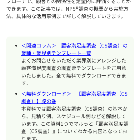
プローチで、顧客との関係性を定量的に評価することが
できます。この記事では、NPS®調査の概要から実施方
法、具体的な活用事例まで詳しく解説していきます。
＜関連コラム＞ 顧客満足度調査（CS調査）の
業種・業界別テンプレート一覧
よくお問合せをいただく業界別にアレンジした
顧客満足度調査の調査票テンプレートをご用意
いたしました。全て無料でダウンロードできま
す。
＜無料ダウンロード＞ 【顧客満足度調査（CS
調査）】虎の巻
本資料では顧客満足度調査（CS調査）の基本か
ら、見積り例、スケジュール例などを解説して
います。この資料1つでマルっと『顧客満足度調
査（CS調査）』についてわかる内容となってお
ります。