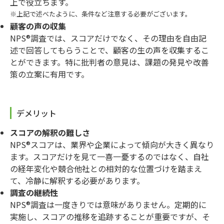
上で役立ちます。
※上記で述べたように、条件など注意する必要がございます。
顧客の声の収集
NPS®調査では、スコアだけでなく、その理由を自由記
述で回答してもらうことで、顧客の生の声を収集するこ
とができます。特に批判者の意見は、課題の発見や改善
策の立案に有用です。
デメリット
スコアの解釈の難しさ
NPS®スコアは、業界や企業によって傾向が大きく異なり
ます。スコアだけを見て一喜一憂するのではなく、自社
の経年変化や競合他社との相対的な位置づけを踏まえ
て、冷静に解釈する必要があります。
調査の継続性
NPS®調査は一度きりでは意味がありません。定期的に
実施し、スコアの推移を追跡することが重要ですが、そ