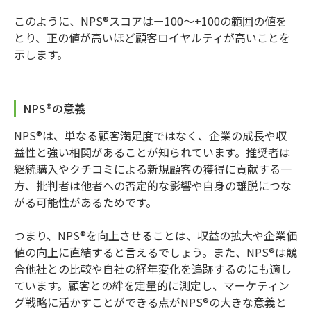
このように、NPS®スコアはー100〜+100の範囲の値を
とり、正の値が高いほど顧客ロイヤルティが高いことを
示します。
NPS®の意義
NPS®は、単なる顧客満足度ではなく、企業の成長や収
益性と強い相関があることが知られています。推奨者は
継続購入やクチコミによる新規顧客の獲得に貢献する一
方、批判者は他者への否定的な影響や自身の離脱につな
がる可能性があるためです。
つまり、NPS®を向上させることは、収益の拡大や企業価
値の向上に直結すると言えるでしょう。また、NPS®は競
合他社との比較や自社の経年変化を追跡するのにも適し
ています。顧客との絆を定量的に測定し、マーケティン
グ戦略に活かすことができる点がNPS®の大きな意義と