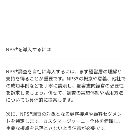
NPS®を導入するには
NPS®調査を自社に導入するには、まず経営層の理解と
支持を得ることが重要です。NPS®の概念や意義、他社で
の成功事例などを丁寧に説明し、顧客志向経営の必要性
を訴求しましょう。併せて、調査の実施体制や活用方法
についても具体的に提案します。
次に、NPS®調査の対象となる顧客接点や顧客セグメン
トを特定します。カスタマージャーニー全体を俯瞰し、
重要な接点を見落とさないよう注意が必要です。