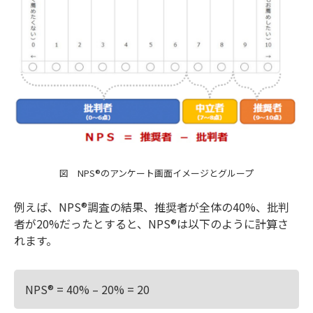
図 NPS®のアンケート画面イメージとグループ
例えば、NPS®調査の結果、推奨者が全体の40%、批判
者が20%だったとすると、NPS®は以下のように計算さ
れます。
NPS® = 40% – 20% = 20