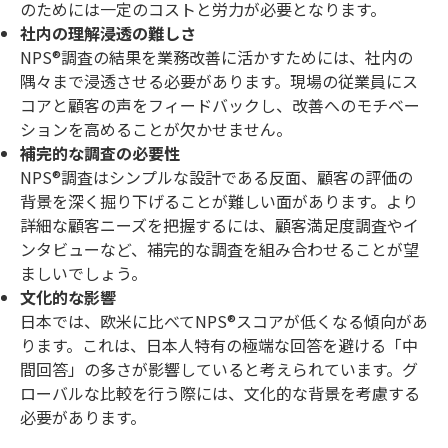
のためには一定のコストと労力が必要となります。
社内の理解浸透の難しさ
NPS®調査の結果を業務改善に活かすためには、社内の
隅々まで浸透させる必要があります。現場の従業員にス
コアと顧客の声をフィードバックし、改善へのモチベー
ションを高めることが欠かせません。
補完的な調査の必要性
NPS®調査はシンプルな設計である反面、顧客の評価の
背景を深く掘り下げることが難しい面があります。より
詳細な顧客ニーズを把握するには、顧客満足度調査やイ
ンタビューなど、補完的な調査を組み合わせることが望
ましいでしょう。
文化的な影響
日本では、欧米に比べてNPS®スコアが低くなる傾向があ
ります。これは、日本人特有の極端な回答を避ける「中
間回答」の多さが影響していると考えられています。グ
ローバルな比較を行う際には、文化的な背景を考慮する
必要があります。