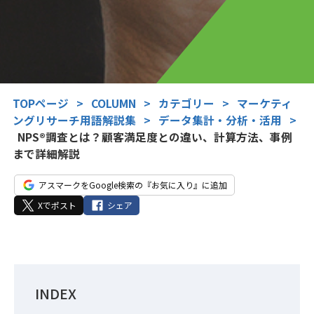
TOPページ
>
COLUMN
>
カテゴリー
>
マーケティ
ングリサーチ用語解説集
>
データ集計・分析・活用
>
NPS®調査とは？顧客満足度との違い、計算方法、事例
まで詳細解説
アスマークをGoogle検索の『お気に入り』に追加
Xでポスト
シェア
INDEX