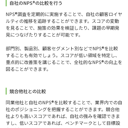
自社のNPS®の比較を行う
NPS®調査を定期的に実施することで、自社の顧客ロイヤ
ルティの推移を追跡することができます。スコアの変動
を見ることで、施策の効果を検証したり、課題の早期発
見につなげたりすることが可能です。
部門別、製品別、顧客セグメント別などでNPS®を比較
することも有効でしょう。スコアが低い領域を特定し、
重点的に改善策を講じることで、全社的なNPS®の向上を
図ることができます。
競合他社との比較
同業他社と自社のNPS®を比較することで、業界内での自
社のポジショニングを把握することができます。競合他
社よりも高いスコアであれば、自社の強みを確認できま
すし、低いスコアであれば、ベンチマークとして目標設