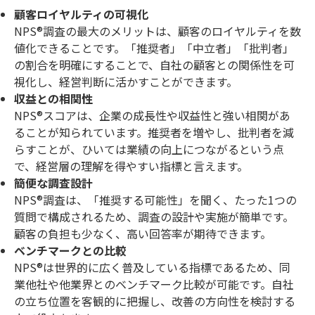
顧客ロイヤルティの可視化
NPS®調査の最大のメリットは、顧客のロイヤルティを数
値化できることです。「推奨者」「中立者」「批判者」
の割合を明確にすることで、自社の顧客との関係性を可
視化し、経営判断に活かすことができます。
収益との相関性
NPS®スコアは、企業の成長性や収益性と強い相関があ
ることが知られています。推奨者を増やし、批判者を減
らすことが、ひいては業績の向上につながるという点
で、経営層の理解を得やすい指標と言えます。
簡便な調査設計
NPS®調査は、「推奨する可能性」を聞く、たった1つの
質問で構成されるため、調査の設計や実施が簡単です。
顧客の負担も少なく、高い回答率が期待できます。
ベンチマークとの比較
NPS®は世界的に広く普及している指標であるため、同
業他社や他業界とのベンチマーク比較が可能です。自社
の立ち位置を客観的に把握し、改善の方向性を検討する