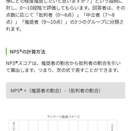
僚にどの程度推奨したいと思いますか？」という設問に
対し、0〜10段階で評価してもらいます。回答者は、その
点数に応じて「批判者（0〜6点）」「中立者（7〜8
点）」「推奨者（9〜10点）」の3つのグループに分類さ
れます。
NPS®の計算方法
NPS®スコアは、推奨者の割合から批判者の割合を引い
て算出します。つまり、次の式で表すことができます。
NPS® =（推奨者の割合）-（批判者の割合）