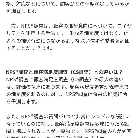
格、対応などについて、顧客がどの程度満足しているか
を調査します。
一方、NPS®調査は、顧客の推奨意向に基づいて、ロイヤ
ルティを測定する手法です。単なる満足度ではなく、他
者への推奨行動につながるような深い信頼や愛着を評価
することができます。
NPS®調査と顧客満足度調査（CS調査）との違いは？
NPS®調査と顧客満足度調査（CS調査）の最大の違い
は、評価の視点にあります。顧客満足度調査が現時点で
の満足度を測るのに対し、NPS®調査は将来の推奨行動
を予測します。
また、NPS®調査は質問が1つと非常にシンプルな設計に
なっているのに対し、顧客満足度調査は多岐にわたる設
問で構成されることが一般的です。NPS®調査の方が顧客