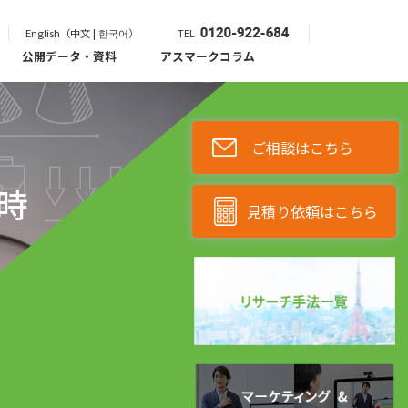
English（中文 | 한국어）
TEL
公開データ・資料
アスマークコラム
ご相談はこちら
時
見積り依頼はこちら