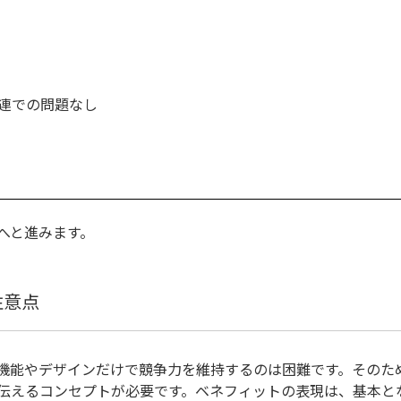
連での問題なし
へと進みます。
注意点
機能やデザインだけで競争力を維持するのは困難です。そのた
伝えるコンセプトが必要です。ベネフィットの表現は、基本と