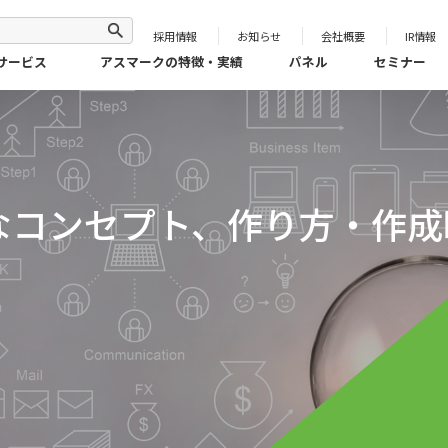
採用情報
お知らせ
会社概要
IR情報
サービス
アスマークの特徴・実績
パネル
セミナー
なコンセプト、作り方・作成