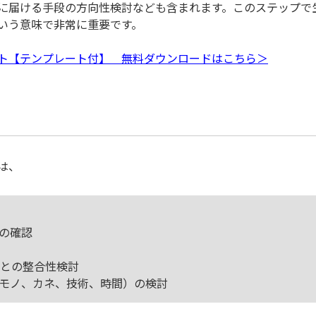
に届ける手段の方向性検討なども含まれます。このステップで
いう意味で非常に重要です。
ト【テンプレート付】 無料ダウンロードはこちら＞
は、
品の確認
ドとの整合性検討
、モノ、カネ、技術、時間）の検討