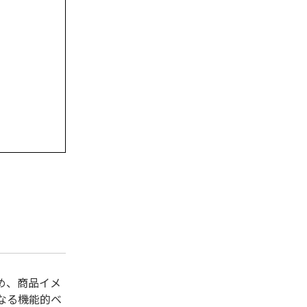
め、商品イメ
なる機能的ベ