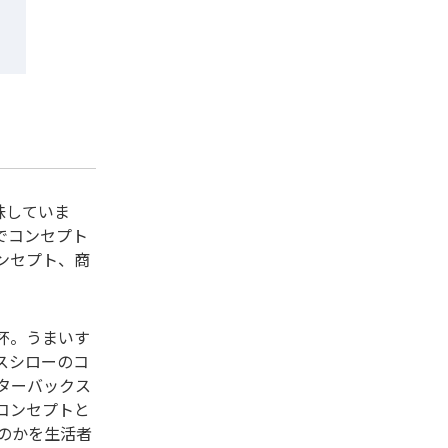
味していま
でコンセプト
ンセプト、商
杯。うまいす
スシローのコ
ターバックス
コンセプトと
のかを生活者