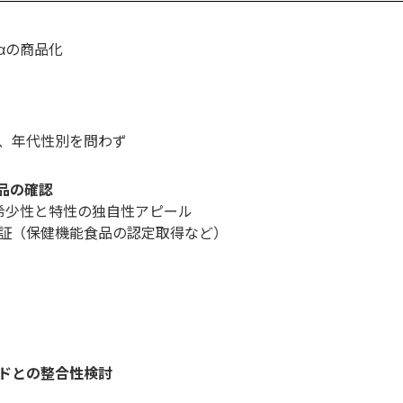
αの商品化
、年代性別を問わず
品の確認
希少性と特性の独自性アピール
証（保健機能食品の認定取得など）
ドとの整合性検討