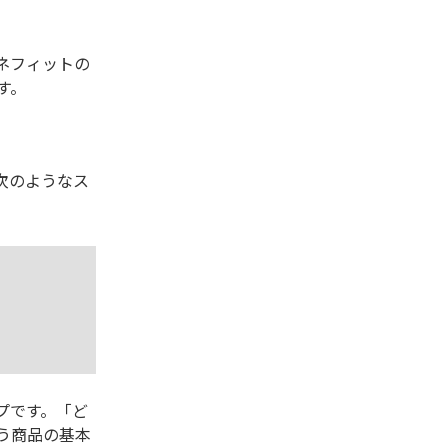
ネフィットの
す。
次のようなス
プです。「ど
う商品の基本