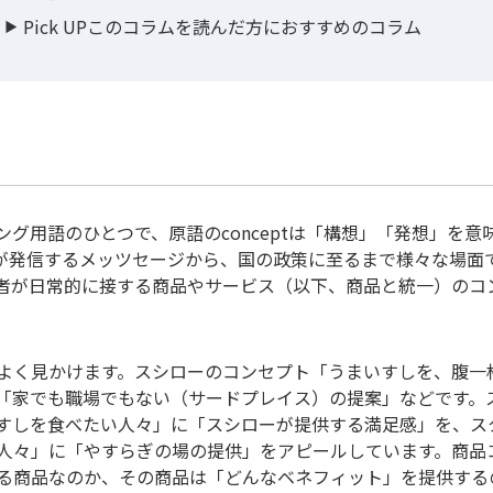
Pick UPこのコラムを読んだ方におすすめのコラム
グ用語のひとつで、原語のconceptは「構想」「発想」を意
が発信するメッツセージから、国の政策に至るまで様々な場面
者が日常的に接する商品やサービス（以下、商品と統一）のコ
よく見かけます。スシローのコンセプト「うまいすしを、腹一
「家でも職場でもない（サードプレイス）の提案」などです。
すしを食べたい人々」に「スシローが提供する満足感」を、ス
人々」に「やすらぎの場の提供」をアピールしています。商品
る商品なのか、その商品は「どんなベネフィット」を提供する