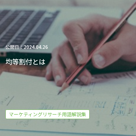
公開日：2024.04.26
均等割付とは
マーケティングリサーチ用語解説集