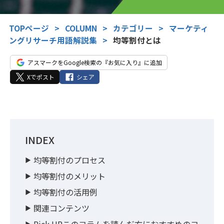
TOPページ
>
COLUMN
>
カテゴリー
>
マーケティ
ングリサーチ用語解説集
>
均等割付とは
アスマークをGoogle検索の『お気に入り』に追加
Xでポスト
シェア
INDEX
均等割付のプロセス
均等割付のメリット
均等割付の活用例
関連コンテンツ
Pick UPこのコラムを読んだ方におすすめのコ