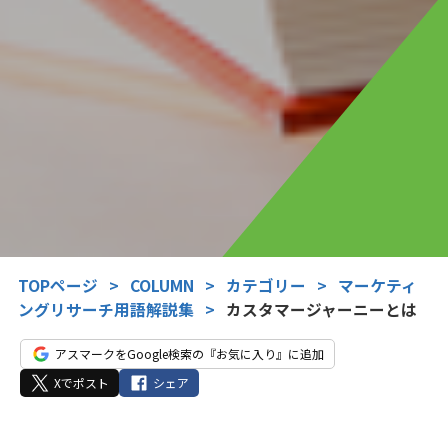
TOPページ
>
COLUMN
>
カテゴリー
>
マーケティ
ングリサーチ用語解説集
>
カスタマージャーニーとは
アスマークをGoogle検索の『お気に入り』に追加
Xでポスト
シェア