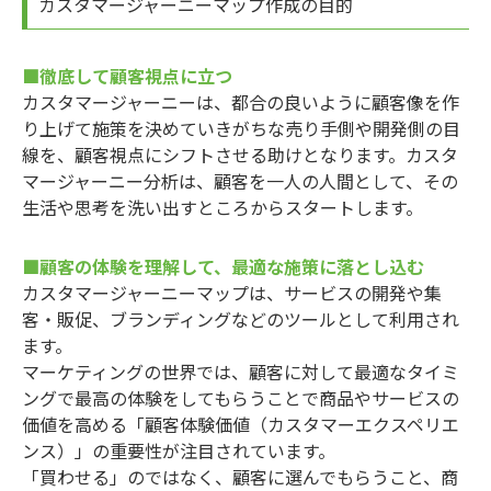
カスタマージャーニーマップ作成の目的
■徹底して顧客視点に立つ
カスタマージャーニーは、都合の良いように顧客像を作
り上げて施策を決めていきがちな売り手側や開発側の目
線を、顧客視点にシフトさせる助けとなります。カスタ
マージャーニー分析は、顧客を一人の人間として、その
生活や思考を洗い出すところからスタートします。
■顧客の体験を理解して、最適な施策に落とし込む
カスタマージャーニーマップは、サービスの開発や集
客・販促、ブランディングなどのツールとして利用され
ます。
マーケティングの世界では、顧客に対して最適なタイミ
ングで最高の体験をしてもらうことで商品やサービスの
価値を高める「顧客体験価値（カスタマーエクスペリエ
ンス）」の重要性が注目されています。
「買わせる」のではなく、顧客に選んでもらうこと、商