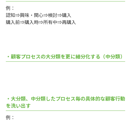
例：
認知⇒興味・関心⇒検討⇒購入
購入前⇒購入時⇒所有中⇒再購入
・顧客プロセスの大分類を更に細分化する（中分類）
・大分類、中分類したプロセス毎の具体的な顧客行動
を洗い出す
例：