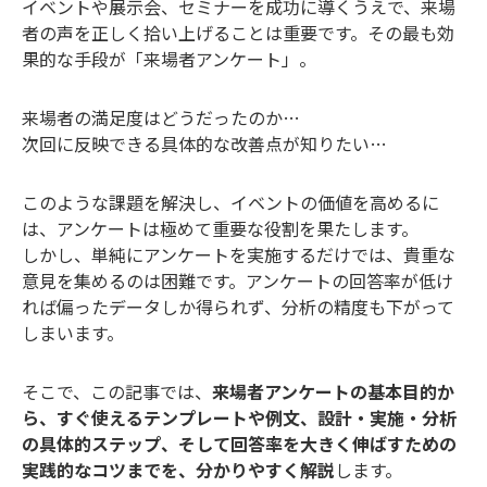
イベントや展示会、セミナーを成功に導くうえで、来場
者の声を正しく拾い上げることは重要です。その最も効
果的な手段が「来場者アンケート」。
来場者の満足度はどうだったのか…
次回に反映できる具体的な改善点が知りたい…
このような課題を解決し、イベントの価値を高めるに
は、アンケートは極めて重要な役割を果たします。
しかし、単純にアンケートを実施するだけでは、貴重な
意見を集めるのは困難です。アンケートの回答率が低け
れば偏ったデータしか得られず、分析の精度も下がって
しまいます。
そこで、この記事では、
来場者アンケートの基本目的か
ら、すぐ使えるテンプレートや例文、設計・実施・分析
の具体的ステップ、そして回答率を大きく伸ばすための
実践的なコツまでを、分かりやすく解説
します。