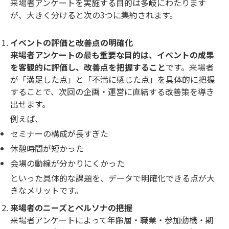
来場者アンケートを実施する目的は多岐にわたります
が、大きく分けると次の3つに集約されます。
イベントの評価と改善点の明確化
来場者アンケートの最も重要な目的は、イベントの成果
を客観的に評価し、改善点を把握すること
です。来場者
が「満足した点」と「不満に感じた点」を具体的に把握
することで、次回の企画・運営に直結する改善策を導き
出せます。
例えば、
セミナーの構成が長すぎた
休憩時間が短かった
会場の動線が分かりにくかった
といった具体的な課題を、データで明確化できる点が大
きなメリットです。
来場者のニーズとペルソナの把握
来場者アンケートによって年齢層・職業・参加動機・期