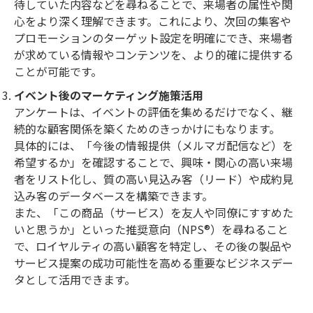
待していた内容などを尋ねることで、来場者の属性や関
心をより深く理解できます。これにより、次回の集客や
プロモーションのターゲット設定を明確にでき、来場者
が求めている情報やコンテンツを、より的確に提供する
ことが可能です。
イベント後のマーケティング施策活用
アンケートは、イベントの評価を集めるだけでなく、継
続的な顧客関係を築くためのきっかけにもなります。
具体的には、「今後の情報提供（メルマガ配信など）を
希望するか」を確認することで、興味・関心の高い来場
者をリスト化し、質の高い見込み客（リード）や成約見
込み客のデータベースを構築できます。
また、「この商品（サービス）を友人や同僚にすすめた
いと思うか」といった推奨意向（NPS®）を尋ねること
で、ロイヤルティの高い顧客を特定し、その後の製品や
サービス提案の成功可能性を高める重要なビジネスデー
タとして活用できます。