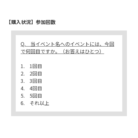
【購入状況】参加回数
Q. 当イベント名へのイベントには、今回
で何回目ですか。（お答えはひとつ）
1. 1回目
2. 2回目
3. 3回目
4. 4回目
5. 5回目
6. それ以上