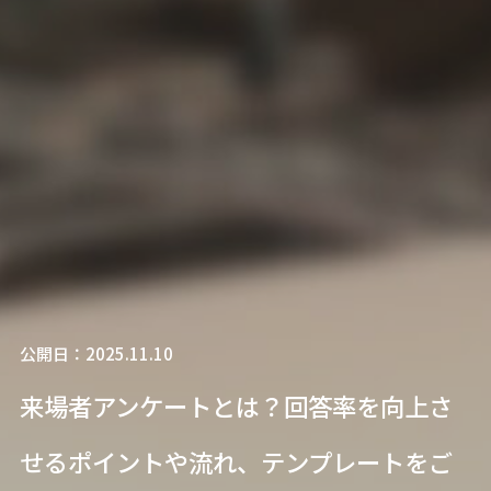
公開日：2025.11.10
来場者アンケートとは？回答率を向上さ
せるポイントや流れ、テンプレートをご