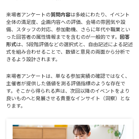
来場者アンケートの
質問内容
は多岐にわたり、イベント
全体の満足度、企画内容への評価、会場の雰囲気や設
備、スタッフの対応、参加動機、さらに年代や職業とい
った回答者の属性情報までを含むのが一般的です。
回答
形式
は、5段階評価などの選択式と、自由記述による記述
式を組み合わせることで、数値と意見の両面から分析で
きるよう設計されます。
来場者アンケートは、単なる参加実績の確認ではなく、
主催者が提供した価値を測る評価指標のような存在で
す。そこから得られる声は、次回以降のイベントをより
良いものへと発展させる貴重なインサイト（洞察）とな
ります。