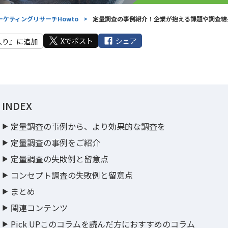
ーケティングリサーチHowto
>
定量調査の事例紹介！企業が抱える課題や調査結
Xでポスト
シェア
入り』に追加
INDEX
定量調査の事例から、より効果的な調査を
定量調査の事例をご紹介
定量調査の失敗例と留意点
コンセプト調査の失敗例と留意点
まとめ
関連コンテンツ
Pick UPこのコラムを読んだ方におすすめのコラム