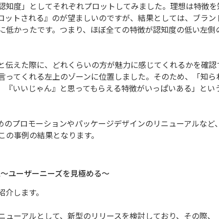
認知度」としてそれぞれプロットしてみました。理想は特徴を
ロットされる』のが望ましいのですが、結果としては、ブラン
に低かったです。つまり、ほぼ全ての特徴が認知度の低い左側
と伝えた際に、どれくらいの方が魅力に感じてくれるかを確認
言ってくれる左上のゾーンに位置しました。そのため、「知ら
、『いいじゃん』と思ってもらえる特徴がいっぱいある」とい
めのプロモーションやパッケージデザインのリニューアルなど
この事例の結果となります。
認～ユーザーニーズを見極める～
紹介します。
ニューアルとして、新型のリリースを検討しており、その際、