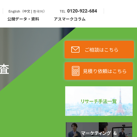
English（中文 | 한국어）
TEL
公開データ・資料
アスマークコラム
ご相談はこちら
査
見積り依頼はこちら