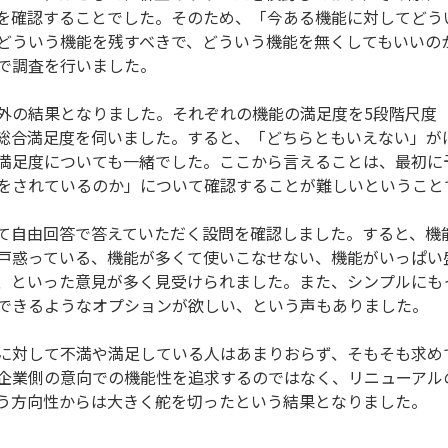
を確認することでした。そのため、「今ある機能に対してどう
どういう機能を残すべきで、どういう機能を無くしてもいいの
で調査を行いました。
外の結果となりました。それぞれの機能の満足度を5段階尺度
総合満足度を伺いました。すると、「どちらともいえない」が
満足度についても一緒でした。ここから言えることは、最初に
をされているのか」について確認することが難しいということ
て自由回答で答えていただく設問を確認しました。すると、機
戸惑っている、機能が多くて使いこなせない、機能がいっぱい
、といった意見が多く見受けられました。また、シンプルにも
できるようなオプションが欲しい、という声もありました。
に対して不満や満足している人はあまりおらず、そもそも求め
企業側の意向での機能性を追求するのではなく、リニューアル
う方向性からは大きく舵を切ったという結果となりました。