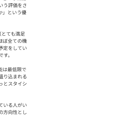
いう評価をさ
か」という優
（とても満足
ほぼ全ての機
予定をしてい
です。
能は最低限で
盛り込まれる
っとスタイシ
ている人がい
の方向性とし