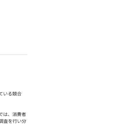
ている競合
では、消費者
調査を行い分