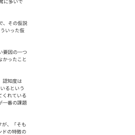
常に多いで
で、その仮説
どういった仮
い要因の一つ
なかったこと
、認知度は
ているという
てくれている
が一番の課題
すが、「そも
ンドの特徴の