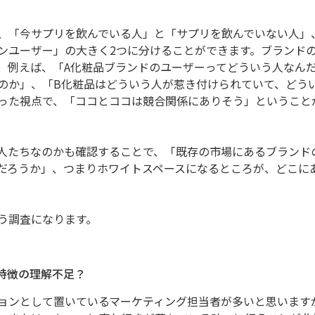
、「今サプリを飲んでいる人」と「サプリを飲んでいない人」
ンユーザー」の大きく2つに分けることができます。ブランド
、例えば、「A化粧品ブランドのユーザーってどういう人なんだ
のか」、「B化粧品はどういう人が惹き付けられていて、どう
った視点で、「ココとココは競合関係にありそう」ということ
人たちなのかも確認することで、「既存の市場にあるブランド
だろうか」、つまりホワイトスペースになるところが、どこに
う調査になります。
 特徴の理解不足？
ョンとして置いているマーケティング担当者が多いと思います