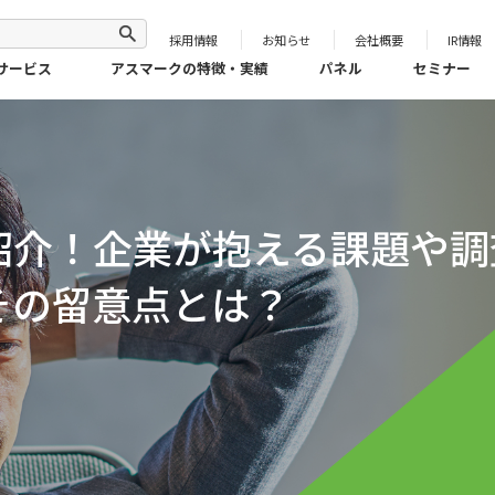
採用情報
お知らせ
会社概要
IR情報
サービス
アスマークの特徴・実績
パネル
セミナー
紹介！企業が抱える課題や調
その留意点とは？