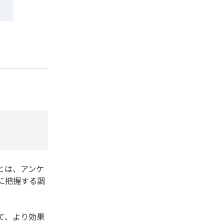
とは、アンケ
に把握する調
て、より効果