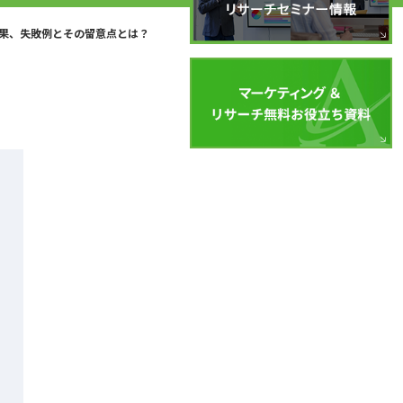
果、失敗例とその留意点とは？