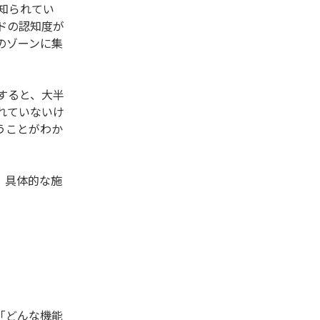
知られてい
ドの認知度が
のゾーンに集
すると、大半
れていないけ
うことがわか
、具体的な施
「どんな機能