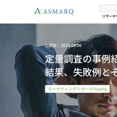
リサーチ
公開日：2024.09.06
定量調査の事例
結果、失敗例と
マーケティングリサーチHowto