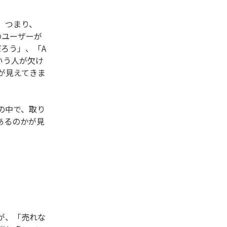
、つまり、
のユーザーが
ろう」、「A
いう人が欠け
が見えてきま
の中で、取り
あるのかが見
が、「売れな