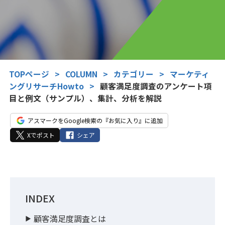
TOPページ
>
COLUMN
>
カテゴリー
>
マーケティ
ングリサーチHowto
>
顧客満足度調査のアンケート項
目と例文（サンプル）、集計、分析を解説
アスマークをGoogle検索の『お気に入り』に追加
Xでポスト
シェア
INDEX
顧客満足度調査とは