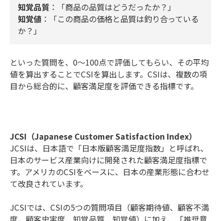
知覚品質
：「商品の品質はどうだったか？」
知覚値
：「この商品の価格と品質は釣り合っている
か？」
といった質問を、0～100点で評価してもらい、その平均
値を算出することでCSIを算出します。CSIは、複数の項
目から総合的に、顧客満足度を評価できる指標です。
JCSI（Japanese Customer Satisfaction Index）
JCSIは、日本語で「日本版顧客満足度指数」と呼ばれ、
日本のサービス産業向けに開発された顧客満足度指標で
す。アメリカのCSIをベースに、日本の産業形態に合わせ
て改良されています。
JCSIでは、CSIの5つの質問項目（顧客期待値、顧客不満
度、顧客忠実度、知覚品質、知覚値）に加え、「推奨意