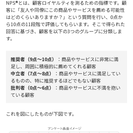
NPS®とは、顧客ロイヤルティを測るための指標です。顧
客に「友人や同僚にこの商品やサービスを薦める可能性
はどのくらいありますか？」という質問を行い、0点か
ら10点の11段階で評価してもらいます。そこで得られた
回答に基づき、顧客を以下の3つのグループに分類しま
す。
推奨者（9点～10点）
：商品やサービスに非常に満
足し、周囲に積極的に薦めてくれる顧客
中立者（7点～8点）
：商品やサービスに満足してい
るものの、特に推奨するほどでもない顧客
批判者（0点～6点）
：商品やサービスに不満を抱い
ている顧客
これを図にしたものが下図です。