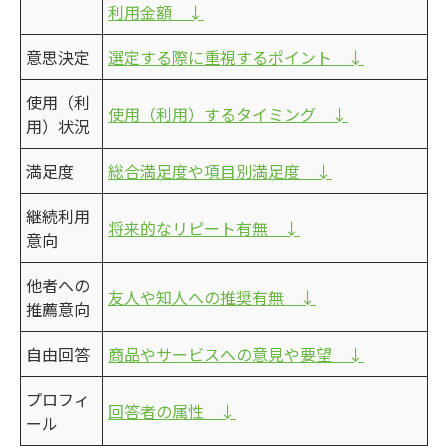
利用金額 ↓
意思決定
選定する際に重視するポイント ↓
使用（利
使用（利用）するタイミング ↓
用）状況
満足度
総合満足度や項目別満足度 ↓
継続利用
将来的なリピート有無 ↓
意向
他者への
友人や知人への推奨有無 ↓
推薦意向
自由回答
商品やサービスへの意見や要望 ↓
プロフィ
回答者の属性 ↓
ール