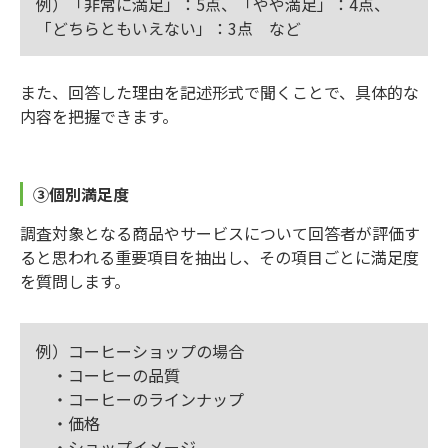
例）「非常に満足」：5点、「やや満足」：4点、
「どちらともいえない」：3点 など
また、回答した理由を記述形式で聞くことで、具体的な
内容を把握できます。
③個別満足度
調査対象となる商品やサービスについて回答者が評価す
ると思われる重要項目を抽出し、その項目ごとに満足度
を質問します。
例）コーヒーショップの場合
・コーヒーの品質
・コーヒーのラインナップ
・価格
・ショップイメージ