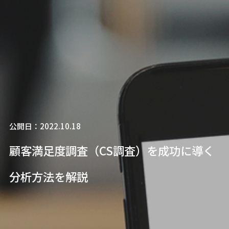
公開日：2022.10.18
顧客満足度調査（CS調査）を成功に導く
分析方法を解説