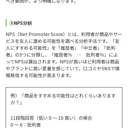
べき要因が、より明確になります。
③NPS分析
NPS（Net Promoter Score）とは、利用者が商品やサー
ビスを友人に進める可能性を調べる分析手法です。「友
人にすすめる可能性」を「推奨者」「中立者」「批判
者」の3つに分類し、「推奨者％ ― 批判者％」によ
ってNPSは算出されます。NPSが高いほど利用者は商品
やブランドに高い愛着を感じていて、口コミやSNSで情
報発信する可能性が高まります。
例）「商品をすすめる可能性はどれくらいあります
か？」
11段階回答（低い 0 ～ 10 高い）の場合
0 ～ 6：批判者