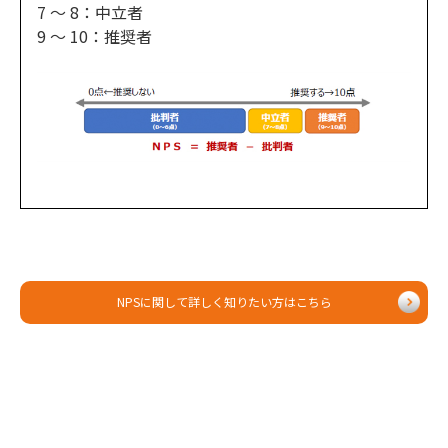
7 ～ 8：中立者
9 ～ 10：推奨者
NPSに関して詳しく知りたい方はこちら