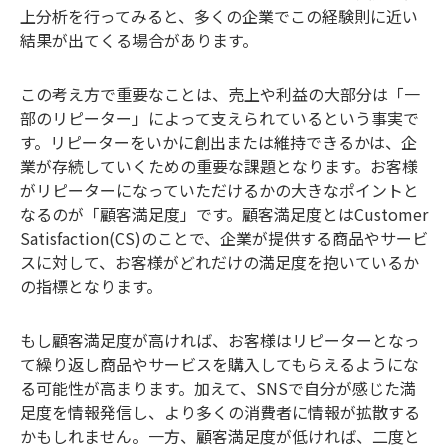
上分析を行ってみると、多くの企業でこの経験則に近い
結果が出てくる場合があります。
この考え方で重要なことは、売上や利益の大部分は「一
部のリピーター」によって支えられているという事実で
す。リピーターをいかに創出または維持できるかは、企
業が存続していくための重要な課題となります。お客様
がリピーターになっていただけるかの大きなポイントと
なるのが「顧客満足度」です。顧客満足度とはCustomer
Satisfaction(CS)のことで、企業が提供する商品やサービ
スに対して、お客様がどれだけの満足度を抱いているか
の指標となります。
もし顧客満足度が高ければ、お客様はリピーターとなっ
て繰り返し商品やサービスを購入してもらえるようにな
る可能性が高まります。加えて、SNSで自分が感じた満
足度を情報発信し、より多くの消費者に情報が拡散する
かもしれません。一方、顧客満足度が低ければ、二度と