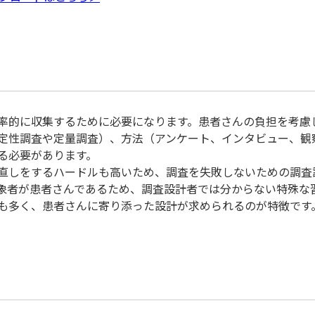
率的に収集するために必要になります。患者さんの負担を考慮
定性調査や定量調査）、方法（アンケート、インタビュー、観
る必要があります。
直しをするハードルも高いため、調査を失敗しないための調査
象者が患者さんであるため、調査設計者では分からない特殊な
も多く、患者さんに寄り添った設計が求められるのが特徴です