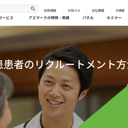
採用情報
お知らせ
会社概要
IR情報
サービス
アスマークの特徴・実績
パネル
セミナー
患患者のリクルートメント方