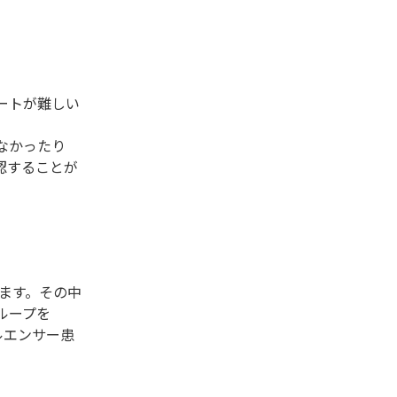
ートが難しい
なかったり
認することが
ります。その中
ループを
ルエンサー患