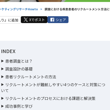
ーケティングリサーチHowto
>
調査における疾患患者のリクルートメント方法に
Xでポスト
シェア
入り』に追加
INDEX
患者調査とは？
調査設計の基礎
患者リクルートメントの方法
リクルートメントが難航しやすい4つのケースと対策につ
いて
リクルートメントのプロセスにおける課題と解決策
成功事例と学び