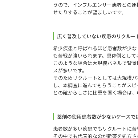
うので、インフルエンサー患者との連
せたりすることが望ましいです。
広く普及していない疾患のリクルー
希少疾患と呼ばれるほど患者数が少な
も苦戦が強いられます。具体例として
このような場合は大規模パネルで背景
スが多いです。
そのためリクルートとしては大規模パ
し、本調査に進んでもらうことがスピ
との確からしさに比重を置く場合は、
薬剤の使用患者数が少ないケースで
患者数が多い疾患でもリクルートに苦
その中でも代表的なのが新薬を処方さ