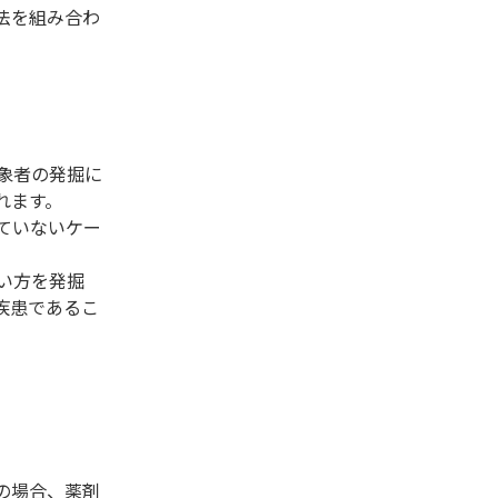
法を組み合わ
象者の発掘に
れます。
ていないケー
い方を発掘
疾患であるこ
の場合、薬剤