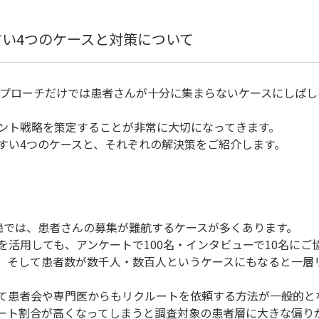
い4つのケースと対策について
アプローチだけでは患者さんが十分に集まらないケースにしばし
ント戦略を策定することが非常に大切になってきます。
すい4つのケースと、それぞれの解決策をご紹介します。
患では、患者さんの募集が難航するケースが多くあります。
活用しても、アンケートで100名・インタビューで10名にご
。そして患者数が数千人・数百人というケースにもなると一層
て患者会や専門医からもリクルートを依頼する方法が一般的と
ート割合が高くなってしまうと調査対象の患者層に大きな偏り