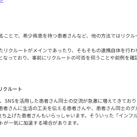
ることで、希少疾患を持つ患者さんなど、他の方法ではリクル
。
たリクルートがメインであったり、そもそもの連携自体を行わ
となっており、事前にリクルートの可否を伺うことや前例を確
リクルート
て、SNSを活用した患者さん同士の交流が急激に増えてきてお
患者さんに生活の工夫を伝える患者さんや、患者さん同士のグ
ットで立ち上げた患者さんもいらっしゃいます。そういった「インフ
トが一気に加速する場合があります。