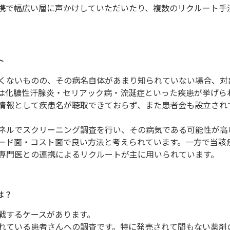
携で幅広い層に声かけしていただいたり、複数のリクルート手
ト
くないものの、その病名自体があまり知られていない場合、対
は化膿性汗腺炎・セリアック病・流涎症といった疾患が挙げら
情報として疾患名が聴取できておらず、また患者会も設立され
ネルでスクリーニング調査を行い、その病気である可能性が高
ード面・コスト面で良い方法と考えられています。一方で当該
専門医との連携によるリクルートが主に用いられています。
は？
戦するケースがあります。
れている患者さんへの調査です。特に発売されて間もない薬剤